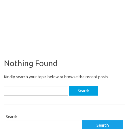
Nothing Found
Kindly search your topic below or browse the recent posts.
Search
for:
Search
Search