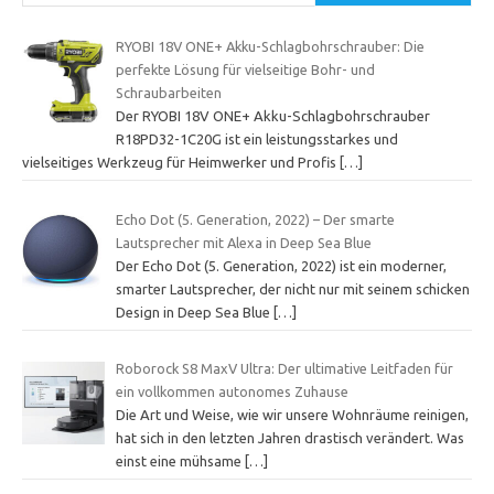
RYOBI 18V ONE+ Akku-Schlagbohrschrauber: Die
perfekte Lösung für vielseitige Bohr- und
Schraubarbeiten
Der RYOBI 18V ONE+ Akku-Schlagbohrschrauber
R18PD32-1C20G ist ein leistungsstarkes und
vielseitiges Werkzeug für Heimwerker und Profis
[…]
Echo Dot (5. Generation, 2022) – Der smarte
Lautsprecher mit Alexa in Deep Sea Blue
Der Echo Dot (5. Generation, 2022) ist ein moderner,
smarter Lautsprecher, der nicht nur mit seinem schicken
Design in Deep Sea Blue
[…]
Roborock S8 MaxV Ultra: Der ultimative Leitfaden für
ein vollkommen autonomes Zuhause
Die Art und Weise, wie wir unsere Wohnräume reinigen,
hat sich in den letzten Jahren drastisch verändert. Was
einst eine mühsame
[…]