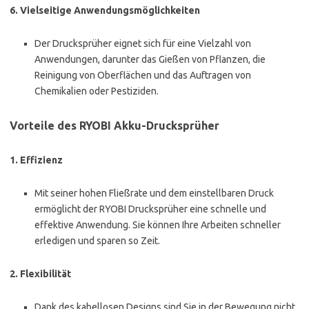
6.
Vielseitige Anwendungsmöglichkeiten
Der Drucksprüher eignet sich für eine Vielzahl von
Anwendungen, darunter das Gießen von Pflanzen, die
Reinigung von Oberflächen und das Auftragen von
Chemikalien oder Pestiziden.
Vorteile des RYOBI Akku-Drucksprüher
1.
Effizienz
Mit seiner hohen Fließrate und dem einstellbaren Druck
ermöglicht der RYOBI Drucksprüher eine schnelle und
effektive Anwendung. Sie können Ihre Arbeiten schneller
erledigen und sparen so Zeit.
2.
Flexibilität
Dank des kabellosen Designs sind Sie in der Bewegung nicht