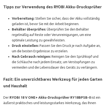
Tipps zur Verwendung des RYOBI Akku-Drucksprüher
Vorbereitung:
Stellen Sie sicher, dass der Akku vollständig
geladen ist, bevor Sie mit der Arbeit beginnen.
Behälter überprüfen:
Überprüfen Sie den Behälter
regelmäßig auf Reste oder Verunreinigungen, um eine
optimale Leistung zu gewährleisten.
Druck einstellen:
Passen Sie den Druck je nach Aufgabe an,
um die besten Ergebnisse zu erzielen.
Nach Gebrauch reinigen:
Reinigen Sie den Sprühkopf und
die Schläuche nach jedem Einsatz, um Verstopfungen zu
vermeiden und die Lebensdauer des Geräts zu verlängern.
Fazit: Ein unverzichtbares Werkzeug für jeden Garten
und Haushalt
Der
RYOBI 18 V ONE+ Akku-Drucksprüher RY18BPSB-0
ist ein
äußerst praktisches und leistungsstarkes Werkzeug, das Ihnen