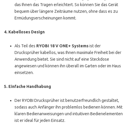
das Ihnen das Tragen erleichtert. So können Sie das Gerät
bequem über längere Zeiträume nutzen, ohne dass es zu
Ermüdungserscheinungen kommt.
4.
Kabelloses Design
Als Teil des
RYOBI 18 V ONE+ Systems
ist der
Drucksprüher kabellos, was Ihnen maximale Freiheit bei der
Anwendung bietet. Sie sind nicht auf eine Steckdose
angewiesen und können ihn überall im Garten oder im Haus
einsetzen.
5.
Einfache Handhabung
Der RYOBI Drucksprüher ist benutzerfreundlich gestaltet,
sodass auch Anfänger ihn problemlos bedienen können. Mit
klaren Bedienanweisungen und intuitiven Bedienelementen
ist er ideal für jeden Einsatz.