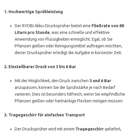
1.
Hochwertige Sprühleistung
Der RYOBI Akku-Drucksprüher bietet eine
Fließrate von 88
Litern pro Stunde
, was eine schnelle und effektive
Anwendung von Flüssigkeiten ermöglicht. Egal, ob Sie
Pflanzen gießen oder Reinigungsmittel auftragen möchten,
dieser Drucksprüher erledigt die Aufgabe in kürzester Zeit.
2.
Einstellbarer Druck von 3 bis 6 Bar
Mit der Möglichkeit, den Druck zwischen
3 und 6 Bar
anzupassen, können Sie die Sprühstärke je nach Bedarf
variieren. Dies ist besonders hilfreich, wenn Sie empfindliche
Pflanzen gießen oder hartnäckige Flecken reinigen müssen.
3.
Tragegeschirr für einfachen Transport
Der Drucksprüher wird mit einem
Tragegeschirr
geliefert,