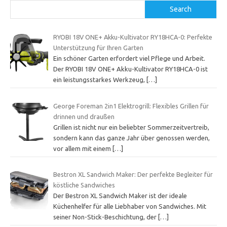
Search
RYOBI 18V ONE+ Akku-Kultivator RY18HCA-0: Perfekte
Unterstützung für Ihren Garten
Ein schöner Garten erfordert viel Pflege und Arbeit.
Der RYOBI 18V ONE+ Akku-Kultivator RY18HCA-0 ist
ein leistungsstarkes Werkzeug,
[…]
George Foreman 2in1 Elektrogrill: Flexibles Grillen für
drinnen und draußen
Grillen ist nicht nur ein beliebter Sommerzeitvertreib,
sondern kann das ganze Jahr über genossen werden,
vor allem mit einem
[…]
Bestron XL Sandwich Maker: Der perfekte Begleiter für
köstliche Sandwiches
Der Bestron XL Sandwich Maker ist der ideale
Küchenhelfer für alle Liebhaber von Sandwiches. Mit
seiner Non-Stick-Beschichtung, der
[…]