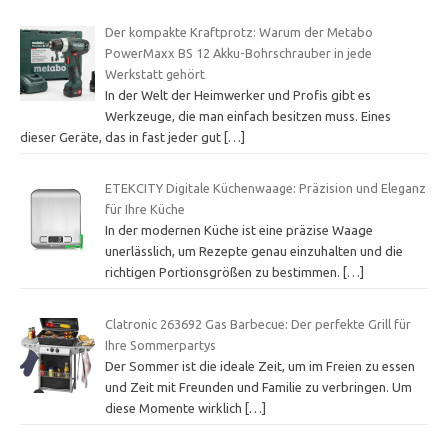
Der kompakte Kraftprotz: Warum der Metabo
PowerMaxx BS 12 Akku-Bohrschrauber in jede
Werkstatt gehört
In der Welt der Heimwerker und Profis gibt es
Werkzeuge, die man einfach besitzen muss. Eines
dieser Geräte, das in fast jeder gut
[…]
ETEKCITY Digitale Küchenwaage: Präzision und Eleganz
für Ihre Küche
In der modernen Küche ist eine präzise Waage
unerlässlich, um Rezepte genau einzuhalten und die
richtigen Portionsgrößen zu bestimmen.
[…]
Clatronic 263692 Gas Barbecue: Der perfekte Grill für
Ihre Sommerpartys
Der Sommer ist die ideale Zeit, um im Freien zu essen
und Zeit mit Freunden und Familie zu verbringen. Um
diese Momente wirklich
[…]