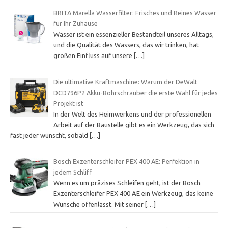
BRITA Marella Wasserfilter: Frisches und Reines Wasser
für Ihr Zuhause
Wasser ist ein essenzieller Bestandteil unseres Alltags,
und die Qualität des Wassers, das wir trinken, hat
großen Einfluss auf unsere
[…]
Die ultimative Kraftmaschine: Warum der DeWalt
DCD796P2 Akku-Bohrschrauber die erste Wahl für jedes
Projekt ist
In der Welt des Heimwerkens und der professionellen
Arbeit auf der Baustelle gibt es ein Werkzeug, das sich
fast jeder wünscht, sobald
[…]
Bosch Exzenterschleifer PEX 400 AE: Perfektion in
jedem Schliff
Wenn es um präzises Schleifen geht, ist der Bosch
Exzenterschleifer PEX 400 AE ein Werkzeug, das keine
Wünsche offenlässt. Mit seiner
[…]