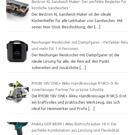
Bestron XL Sandwich Maker: Der perfekte Begleiter für
köstliche Sandwiches
Der Bestron XL Sandwich Maker ist der ideale
Küchenhelfer für alle Liebhaber von Sandwiches. Mit
seiner Non-Stick-Beschichtung, der
[…]
Reishunger Reiskocher mit Dampfgarer – Perfekter Reis
und mehr für 1-6 Personen
Der Reishunger Reiskocher mit Dampfgarer ist die
ideale Lösung für alle, die Reis auf den Punkt
zubereiten und zusätzliche
[…]
RYOBI 18V ONE+ Akku-Handkreissäge R18CS-0: Ihr
zuverlässiger Partner für präzise Schnitte
Die RYOBI 18V ONE+ Akku-Handkreissäge R18CS-0 ist
ein kraftvolles und praktisches Werkzeug, das sich
ideal für Heimwerker und Profis
[…]
Makita DDF482RFJ Akku-Bohrschrauber 18 V: Die
perfekte Kombination aus Leistung und Flexibilität