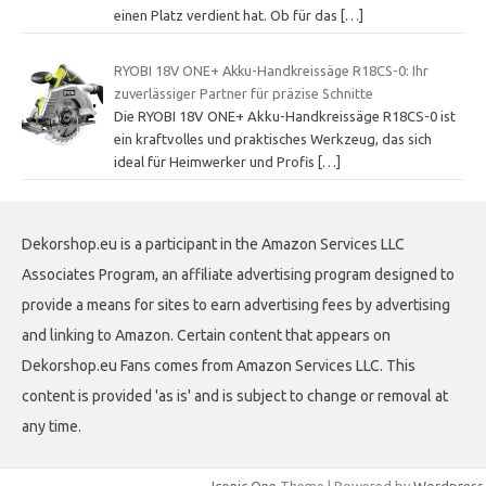
einen Platz verdient hat. Ob für das
[…]
RYOBI 18V ONE+ Akku-Handkreissäge R18CS-0: Ihr
zuverlässiger Partner für präzise Schnitte
Die RYOBI 18V ONE+ Akku-Handkreissäge R18CS-0 ist
ein kraftvolles und praktisches Werkzeug, das sich
ideal für Heimwerker und Profis
[…]
Dekorshop.eu is a participant in the Amazon Services LLC
Associates Program, an affiliate advertising program designed to
provide a means for sites to earn advertising fees by advertising
and linking to Amazon. Certain content that appears on
Dekorshop.eu Fans comes from Amazon Services LLC. This
content is provided 'as is' and is subject to change or removal at
any time.