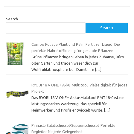
Search
Search
Compo Foliage Plant und Palm Fertilizer Liquid: Die
perfekte Nährstofflösung für gesunde Pflanzen
Grüne Pflanzen bringen Leben in jedes Zuhause, Büro
oder Garten und tragen wesentlich zur
Wohlfühlatmosphäre bei. Damit Ihre
[…]
RYOBI 18 V ONE+ Akku-Multitool: Vielseitigkeit für jedes
Projekt
Das RYOBI 18 V ONE+ Akku-Multitool RMT18-0 ist ein
leistungsstarkes Werkzeug, das speziell für
Heimwerker und Profis entwickelt wurde.
[…]
Pinnacle Salatschüssel/Suppenschüssel: Perfekte
Begleiter für jede Gelegenheit