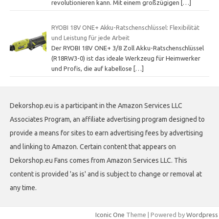
revolutionieren kann. Mit einem großzügigen
[…]
RYOBI 18V ONE+ Akku-Ratschenschlüssel: Flexibilität
und Leistung für jede Arbeit
Der RYOBI 18V ONE+ 3/8 Zoll Akku-Ratschenschlüssel
(R18RW3-0) ist das ideale Werkzeug für Heimwerker
und Profis, die auf kabellose
[…]
Dekorshop.eu is a participant in the Amazon Services LLC
Associates Program, an affiliate advertising program designed to
provide a means for sites to earn advertising fees by advertising
and linking to Amazon. Certain content that appears on
Dekorshop.eu Fans comes from Amazon Services LLC. This
content is provided 'as is' and is subject to change or removal at
any time.
Iconic One
Theme | Powered by
Wordpress