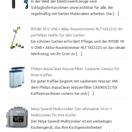
In der Welt der Elektrowerkzeuge sind
Schlagbohrmaschinen unverzichtbar für alle, die
regelmäßig mit harten Materialien arbeiten. Die
[…]
RYOBI 18 V ONE+ Akku-Rasentrimmer RLT183222S: Ihr
perfekter Helfer für den Garten
Ein schöner Garten erfordert Pflege, und der RYOBI 18
V ONE+ Akku-Rasentrimmer RLT183222S ist das ideale
Werkzeug, um Ihr Grün zu
[…]
Philips AquaClean Wasserfilter: Sauberer Genuss für
Ihren Kaffee
Ein guter Kaffee beginnt mit sauberem Wasser. Mit
dem Philips AquaClean Wasserfilter CA6903/22 für
Kaffeemaschinen sichern Sie sich
[…]
Ninja Speedi Multicooker: Der ultimative 10-in-1
Multicooker für Ihre Küche
Der Ninja Speedi Multicooker ist ein vielseitiges
Küchengerät, das Ihre Kochgewohnheiten