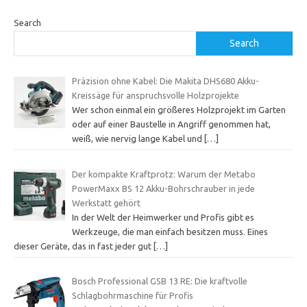
Search
Search
Präzision ohne Kabel: Die Makita DHS680 Akku-
Kreissäge für anspruchsvolle Holzprojekte
Wer schon einmal ein größeres Holzprojekt im Garten
oder auf einer Baustelle in Angriff genommen hat,
weiß, wie nervig lange Kabel und
[…]
Der kompakte Kraftprotz: Warum der Metabo
PowerMaxx BS 12 Akku-Bohrschrauber in jede
Werkstatt gehört
In der Welt der Heimwerker und Profis gibt es
Werkzeuge, die man einfach besitzen muss. Eines
dieser Geräte, das in fast jeder gut
[…]
Bosch Professional GSB 13 RE: Die kraftvolle
Schlagbohrmaschine für Profis