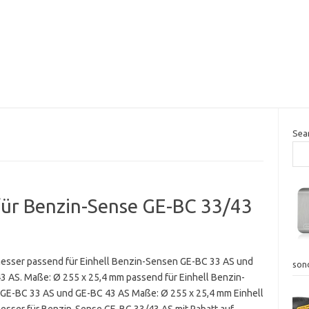
Sea
 für Benzin-Sense GE-BC 33/43
esser passend für Einhell Benzin-Sensen GE-BC 33 AS und
son
3 AS. Maße: Ø 255 x 25,4 mm passend für Einhell Benzin-
GE-BC 33 AS und GE-BC 43 AS Maße: Ø 255 x 25,4 mm Einhell
esser für Benzin-Sense GE-BC 33/43 AS mit Rabatt auf