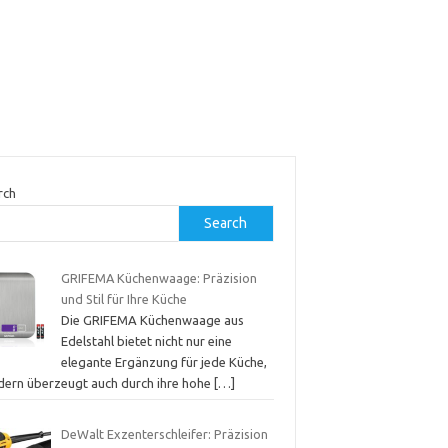
rch
Search
GRIFEMA Küchenwaage: Präzision
und Stil für Ihre Küche
Die GRIFEMA Küchenwaage aus
Edelstahl bietet nicht nur eine
elegante Ergänzung für jede Küche,
dern überzeugt auch durch ihre hohe
[…]
DeWalt Exzenterschleifer: Präzision