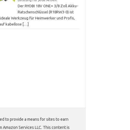
Der RYOBI 18V ONE+ 3/8 Zoll Akku-
Ratschenschlüssel (R18RW3-0) ist
 ideale Werkzeug für Heimwerker und Profis,
 auf kabellose
[…]
ed to provide a means for sites to earn
m Amazon Services LLC. This content is