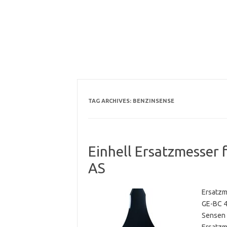
TAG ARCHIVES:
BENZINSENSE
Einhell Ersatzmesser
AS
Ersatzm
GE-BC 4
Sensen 
Ersatzm