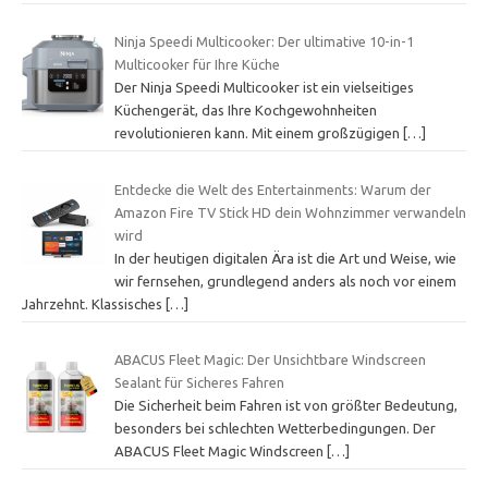
Ninja Speedi Multicooker: Der ultimative 10-in-1
Multicooker für Ihre Küche
Der Ninja Speedi Multicooker ist ein vielseitiges
Küchengerät, das Ihre Kochgewohnheiten
revolutionieren kann. Mit einem großzügigen
[…]
Entdecke die Welt des Entertainments: Warum der
Amazon Fire TV Stick HD dein Wohnzimmer verwandeln
wird
In der heutigen digitalen Ära ist die Art und Weise, wie
wir fernsehen, grundlegend anders als noch vor einem
Jahrzehnt. Klassisches
[…]
ABACUS Fleet Magic: Der Unsichtbare Windscreen
Sealant für Sicheres Fahren
Die Sicherheit beim Fahren ist von größter Bedeutung,
besonders bei schlechten Wetterbedingungen. Der
ABACUS Fleet Magic Windscreen
[…]