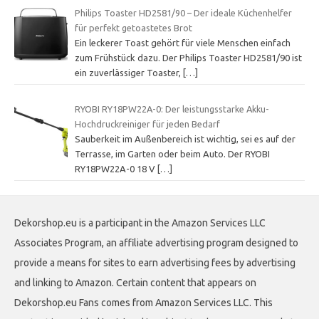
Philips Toaster HD2581/90 – Der ideale Küchenhelfer
für perfekt getoastetes Brot
Ein leckerer Toast gehört für viele Menschen einfach
zum Frühstück dazu. Der Philips Toaster HD2581/90 ist
ein zuverlässiger Toaster,
[…]
RYOBI RY18PW22A-0: Der leistungsstarke Akku-
Hochdruckreiniger für jeden Bedarf
Sauberkeit im Außenbereich ist wichtig, sei es auf der
Terrasse, im Garten oder beim Auto. Der RYOBI
RY18PW22A-0 18 V
[…]
Dekorshop.eu is a participant in the Amazon Services LLC
Associates Program, an affiliate advertising program designed to
provide a means for sites to earn advertising fees by advertising
and linking to Amazon. Certain content that appears on
Dekorshop.eu Fans comes from Amazon Services LLC. This