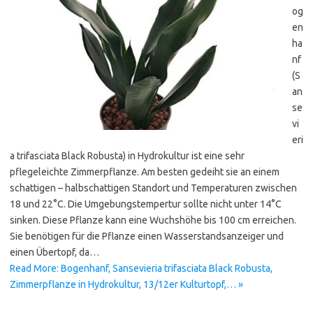
og
en
ha
nf
(S
an
se
vi
eri
a trifasciata Black Robusta) in Hydrokultur ist eine sehr
pflegeleichte Zimmerpflanze. Am besten gedeiht sie an einem
schattigen – halbschattigen Standort und Temperaturen zwischen
18 und 22°C. Die Umgebungstempertur sollte nicht unter 14°C
sinken. Diese Pflanze kann eine Wuchshöhe bis 100 cm erreichen.
Sie benötigen für die Pflanze einen Wasserstandsanzeiger und
einen Übertopf, da…
Read More: Bogenhanf, Sansevieria trifasciata Black Robusta,
Zimmerpflanze in Hydrokultur, 13/12er Kulturtopf,… »