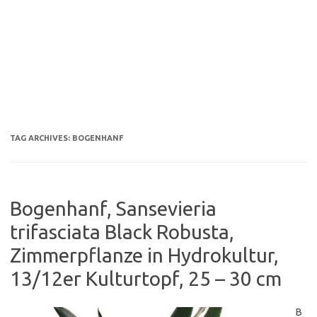
TAG ARCHIVES:
BOGENHANF
Bogenhanf, Sansevieria
trifasciata Black Robusta,
Zimmerpflanze in Hydrokultur,
13/12er Kulturtopf, 25 – 30 cm
B