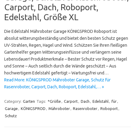
Carport, Dach, Roboport,
Edelstahl, Größe XL
Die Edelstahl Mähroboter Garage KÖNIGSPROD Roboport ist
absolut witterungsbeständig und bietet den besten Schutz gegen
UV-Strahlen, Regen, Hagel und Wind. Schützen Sie Ihren fleißigen
Gartenhelfer gegen Witterungseinflüsse und verlängern seine
Lebensdauer! Produktmerkmale – Bester Schutz vor Regen, Hagel
und Sonne – Auch seitlich durch die Wände geschützt – Aus
hochwertigem Edelstahl gefertigt – Wartungsfrei und…
Read More: KÖNIGSPROD Mähroboter Garage, Schutz für
Rasenroboter, Carport, Dach, Roboport, Edelstahl,… »
Category:
Garten
Tags:
*Größe
,
Carport
,
Dach
,
Edelstahl
,
für
,
Garage
,
KÖNIGSPROD
,
Mähroboter
,
Rasenroboter
,
Roboport
,
Schutz