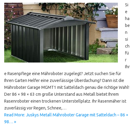
Si
e
ha
be
n
si
ch
fü
r
Ihr
e Rasenpflege eine Mähroboter zugelegt? Jetzt suchen Sie für
Ihren Garten Helfer eine zuverlässige Überdachung? Dann ist die
Mähroboter Garage MGMT1 mit Satteldach genau die richtige Wahl!
Der 86 × 98 × 63 cm große Unterstand aus Metall bietet Ihrem
Rasenroboter einen trockenen Unterstellplatz. Ihr Rasenmäher ist
zuverlässig vor Regen, Schnee,…
Read More: Juskys Metall Mähroboter Garage mit Satteldach – 86 ×
98… »