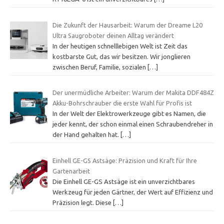
Die Zukunft der Hausarbeit: Warum der Dreame L20
Ultra Saugroboter deinen Alltag verändert
In der heutigen schnelllebigen Welt ist Zeit das
kostbarste Gut, das wir besitzen. Wir jonglieren
zwischen Beruf, Familie, sozialen
[…]
Der unermüdliche Arbeiter: Warum der Makita DDF484Z
Akku-Bohrschrauber die erste Wahl für Profis ist
In der Welt der Elektrowerkzeuge gibt es Namen, die
jeder kennt, der schon einmal einen Schraubendreher in
der Hand gehalten hat.
[…]
Einhell GE-GS Astsäge: Präzision und Kraft für Ihre
Gartenarbeit
Die Einhell GE-GS Astsäge ist ein unverzichtbares
Werkzeug für jeden Gärtner, der Wert auf Effizienz und
Präzision legt. Diese
[…]