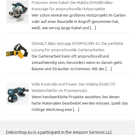
Präzision ohne Kabel: Die Makita DHS680 Akku-
Kreissäge für anspruchsvolle Holzprojekte
Wer schon einmal ein größeres Holzprojekt im Garten
oder auf einer Baustelle in Angriff genommen hat,
weiß, wie nervig lange Kabel und
[…]
DEWALT Akku-Astsäge DCMPS520N-XJ: Die perfekte
Lösung für anspruchsvolle Gartenarbeiten
Die Gartenarbeit kann oft anspruchsvoll und
zeitaufwendig sein, besonders wenn es darum geht,
Bäume und Sträucher zu trimmen. Mit der
[…]
Volle Kontrolle und Power: Der Makita DGA517Z
Winkelschleifer im Praxiseinsatz
Wenn handwerkliche Projekte anstehen, bei denen
harte Materialien bearbeitet werden müssen, spielt das
richtige Werkzeug eine
[…]
Dekorshop.eu is a participant in the Amazon Services LLC