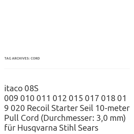
TAG ARCHIVES:
CORD
itaco 08S
009 010 011 012 015 017 018 01
9 020 Recoil Starter Seil 10-meter
Pull Cord (Durchmesser: 3,0 mm)
für Husqvarna Stihl Sears