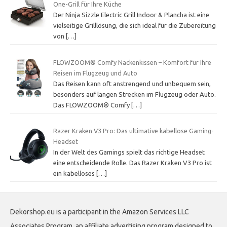
One-Grill für Ihre Küche
Der Ninja Sizzle Electric Grill Indoor & Plancha ist eine
vielseitige Grilllösung, die sich ideal für die Zubereitung
von
[…]
FLOWZOOM® Comfy Nackenkissen – Komfort für Ihre
Reisen im Flugzeug und Auto
Das Reisen kann oft anstrengend und unbequem sein,
besonders auf langen Strecken im Flugzeug oder Auto.
Das FLOWZOOM® Comfy
[…]
Razer Kraken V3 Pro: Das ultimative kabellose Gaming-
Headset
In der Welt des Gamings spielt das richtige Headset
eine entscheidende Rolle. Das Razer Kraken V3 Pro ist
ein kabelloses
[…]
Dekorshop.eu is a participant in the Amazon Services LLC
Associates Program, an affiliate advertising program designed to