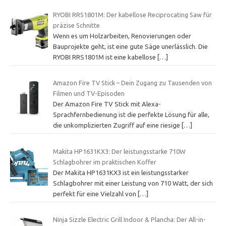
RYOBI RRS1801M: Der kabellose Reciprocating Saw für
präzise Schnitte
Wenn es um Holzarbeiten, Renovierungen oder
Bauprojekte geht, ist eine gute Säge unerlässlich. Die
RYOBI RRS1801M ist eine kabellose
[…]
Amazon Fire TV Stick – Dein Zugang zu Tausenden von
Filmen und TV-Episoden
Der Amazon Fire TV Stick mit Alexa-
Sprachfernbedienung ist die perfekte Lösung für alle,
die unkomplizierten Zugriff auf eine riesige
[…]
Makita HP1631KX3: Der leistungsstarke 710W
Schlagbohrer im praktischen Koffer
Der Makita HP1631KX3 ist ein leistungsstarker
Schlagbohrer mit einer Leistung von 710 Watt, der sich
perfekt für eine Vielzahl von
[…]
Ninja Sizzle Electric Grill Indoor & Plancha: Der All-in-