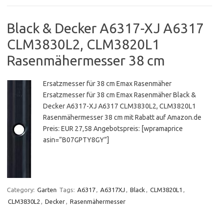
Black & Decker A6317-XJ A6317
CLM3830L2, CLM3820L1
Rasenmähermesser 38 cm
Ersatzmesser für 38 cm Emax Rasenmäher
Ersatzmesser für 38 cm Emax Rasenmäher Black &
Decker A6317-XJ A6317 CLM3830L2, CLM3820L1
Rasenmähermesser 38 cm mit Rabatt auf Amazon.de
Preis: EUR 27,58 Angebotspreis: [wpramaprice
asin=”B07GPTY8GY”]
Category:
Garten
Tags:
A6317
,
A6317XJ
,
Black
,
CLM3820L1
,
CLM3830L2
,
Decker
,
Rasenmähermesser