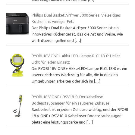
Philips Dual Basket Airfryer 3000 Series: Vielseitiges
Kochen mit weniger Fett
Der Philips Dual Basket Airfryer 3000 Series ist ein
innovatives Küchengerät, das die Art und Weise, wie
wir frittieren, grillen und
[…]
RYOBI 18V ONE+ Akku-LED-Lampe RLCL18-0: Helles
Licht für jeden Einsatz
Die RYOBI 18V ONE+ Akku-LED-Lampe RLCL18-0 ist ein
unverzichtbares Werkzeug für alle, die in dunklen
Umgebungen arbeiten oder sich im
[…]
RYOBI 18 V ONE+ RSV18-0: Der kabellose
Bodenstaubsauger für ein sauberes Zuhause
Sauberkeit ist in jedem Zuhause wichtig, und der RYOBI
18 V ONE+ RSV18-0 Kabelloser Bodenstaubsauger
bietet eine leistungsstarke und
[…]