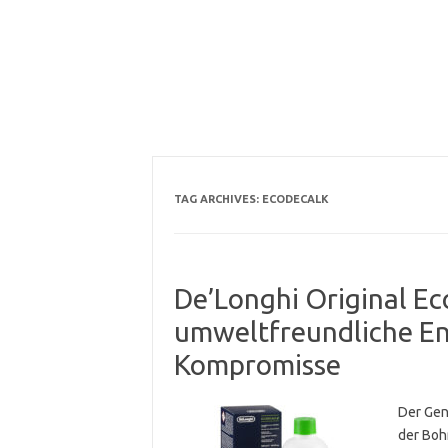
TAG ARCHIVES:
ECODECALK
De’Longhi Original Ec
umweltfreundliche En
Kompromisse
Der Gen
der Boh