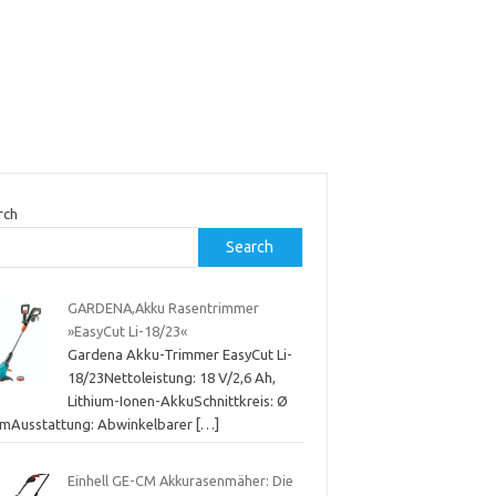
rch
Search
GARDENA,Akku Rasentrimmer
»EasyCut Li-18/23«
Gardena Akku-Trimmer EasyCut Li-
18/23Nettoleistung: 18 V/2,6 Ah,
Lithium-Ionen-AkkuSchnittkreis: Ø
cmAusstattung: Abwinkelbarer
[…]
Einhell GE-CM Akkurasenmäher: Die