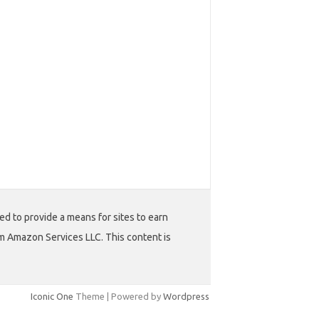
ed to provide a means for sites to earn
m Amazon Services LLC. This content is
Iconic One
Theme | Powered by
Wordpress