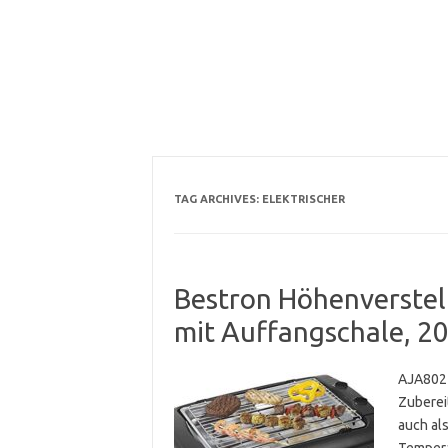
TAG ARCHIVES:
ELEKTRISCHER
Bestron Höhenverstellb
mit Auffangschale, 2
AJA802T
Zubereit
auch als
Tempera