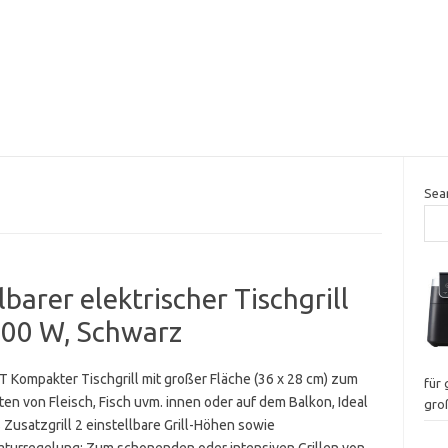
Sea
arer elektrischer Tischgrill
000 W, Schwarz
 Kompakter Tischgrill mit großer Fläche (36 x 28 cm) zum
für
en von Fleisch, Fisch uvm. innen oder auf dem Balkon, Ideal
gro
 Zusatzgrill 2 einstellbare Grill-Höhen sowie
turregelung: Zum schonenden oder intensiven Grillen von