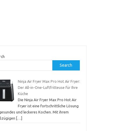
rch
Search
Ninja Air Fryer Max Pro Hot Air Fryer:
Der All-in-One-Luftfritteuse für Ihre
Küche
Die Ninja Air Fryer Max Pro Hot Air
Fryer ist eine fortschrittliche Lösung
 gesundes und leckeres Kochen. Mit ihrem
ßzügigen
[…]