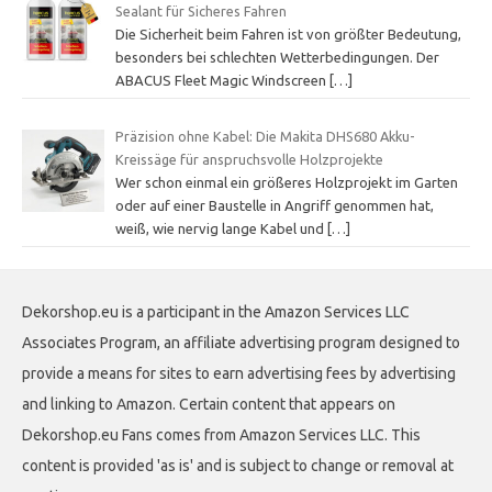
Sealant für Sicheres Fahren
Die Sicherheit beim Fahren ist von größter Bedeutung,
besonders bei schlechten Wetterbedingungen. Der
ABACUS Fleet Magic Windscreen
[…]
Präzision ohne Kabel: Die Makita DHS680 Akku-
Kreissäge für anspruchsvolle Holzprojekte
Wer schon einmal ein größeres Holzprojekt im Garten
oder auf einer Baustelle in Angriff genommen hat,
weiß, wie nervig lange Kabel und
[…]
Dekorshop.eu is a participant in the Amazon Services LLC
Associates Program, an affiliate advertising program designed to
provide a means for sites to earn advertising fees by advertising
and linking to Amazon. Certain content that appears on
Dekorshop.eu Fans comes from Amazon Services LLC. This
content is provided 'as is' and is subject to change or removal at