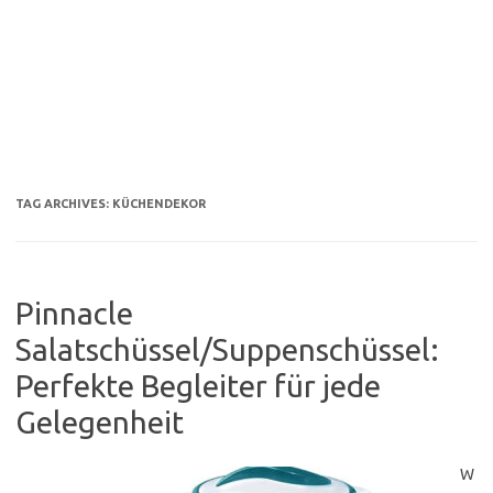
TAG ARCHIVES:
KÜCHENDEKOR
Pinnacle
Salatschüssel/Suppenschüssel:
Perfekte Begleiter für jede
Gelegenheit
W