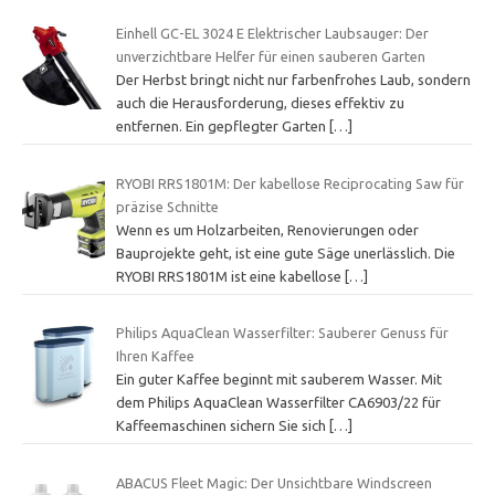
Einhell GC-EL 3024 E Elektrischer Laubsauger: Der
unverzichtbare Helfer für einen sauberen Garten
Der Herbst bringt nicht nur farbenfrohes Laub, sondern
auch die Herausforderung, dieses effektiv zu
entfernen. Ein gepflegter Garten
[…]
RYOBI RRS1801M: Der kabellose Reciprocating Saw für
präzise Schnitte
Wenn es um Holzarbeiten, Renovierungen oder
Bauprojekte geht, ist eine gute Säge unerlässlich. Die
RYOBI RRS1801M ist eine kabellose
[…]
Philips AquaClean Wasserfilter: Sauberer Genuss für
Ihren Kaffee
Ein guter Kaffee beginnt mit sauberem Wasser. Mit
dem Philips AquaClean Wasserfilter CA6903/22 für
Kaffeemaschinen sichern Sie sich
[…]
ABACUS Fleet Magic: Der Unsichtbare Windscreen