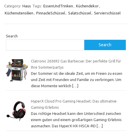
Category:
Haus
Tags:
EssenUndTrinken
,
Küchendekor
,
Küchenutensilien
,
PinnacleSchüssel
,
Salatschüssel
,
Servierschüssel
Search
Search
Clatronic 263692 Gas Barbecue: Der perfekte Grill für
Ihre Sommerpartys
Der Sommer ist die ideale Zeit, um im Freien zu essen
und Zeit mit Freunden und Familie zu verbringen. Um
diese Momente wirklich
[…]
HyperX Cloud Pro Gaming Headset: Das ultimative
Gaming-Erlebnis
Das richtige Headset kann den Unterschied zwischen
einem guten und einem großartigen Gaming-Erlebnis
ausmachen. Das HyperX HX-HSCA-RD
[…]