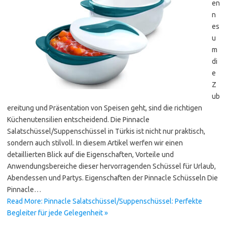
en
n
es
u
m
di
e
Z
ub
ereitung und Präsentation von Speisen geht, sind die richtigen
Küchenutensilien entscheidend. Die Pinnacle
Salatschüssel/Suppenschüssel in Türkis ist nicht nur praktisch,
sondern auch stilvoll. In diesem Artikel werfen wir einen
detaillierten Blick auf die Eigenschaften, Vorteile und
Anwendungsbereiche dieser hervorragenden Schüssel für Urlaub,
Abendessen und Partys. Eigenschaften der Pinnacle Schüsseln Die
Pinnacle…
Read More: Pinnacle Salatschüssel/Suppenschüssel: Perfekte
Begleiter für jede Gelegenheit »