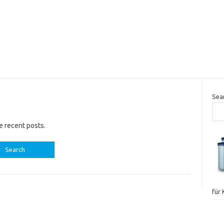
Sea
e recent posts.
für