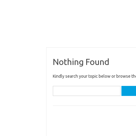
Nothing Found
Kindly search your topic below or browse th
Search
for: