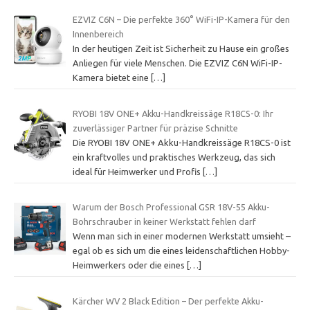
EZVIZ C6N – Die perfekte 360° WiFi-IP-Kamera für den
Innenbereich
In der heutigen Zeit ist Sicherheit zu Hause ein großes
Anliegen für viele Menschen. Die EZVIZ C6N WiFi-IP-
Kamera bietet eine
[…]
RYOBI 18V ONE+ Akku-Handkreissäge R18CS-0: Ihr
zuverlässiger Partner für präzise Schnitte
Die RYOBI 18V ONE+ Akku-Handkreissäge R18CS-0 ist
ein kraftvolles und praktisches Werkzeug, das sich
ideal für Heimwerker und Profis
[…]
Warum der Bosch Professional GSR 18V-55 Akku-
Bohrschrauber in keiner Werkstatt fehlen darf
Wenn man sich in einer modernen Werkstatt umsieht –
egal ob es sich um die eines leidenschaftlichen Hobby-
Heimwerkers oder die eines
[…]
Kärcher WV 2 Black Edition – Der perfekte Akku-