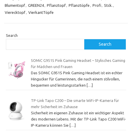
Blumentopf
,
GREEN24
,
Pflanztopf
,
Pflanztöpfe
,
Profi
,
Stck.
,
Vierecktopf
,
VierkantTöpfe
Search
Search
SOMiC G951S Pink Gaming Headset – Stylisches Gaming
für Mädchen und Frauen
Das SOMiC G951S Pink Gaming Headset ist ein echter
Hingucker für Gamerinnen, die nach einem stilvollen,
bequemen und leistungsstarken
[…]
TP-Link Tapo C200 – Die smarte WiFi-IP-Kamera für
mehr Sicherheit im Zuhause
Sicherheit im eigenen Zuhause ist ein wichtiger Aspekt
des modernen Lebens. Mit der TP-Link Tapo C200 WiFi-
IP-Kamera können Sie
[…]