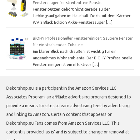
Fenstersauger für streifenfreie Fenster
Fenster putzen gehört nicht gerade zu den
Lieblingsaufgaben im Haushalt. Doch mit dem Kärcher
WV 2 Black Edition Akku-Fenstersauger
[…]
BiOHY Professioneller Fensterreiniger: Saubere Fenster
für ein strahlendes Zuhause
Ein klarer Blick nach draußen ist wichtig für ein
angenehmes Wohnambiente. Der BiOHY Professionelle
Fensterreiniger ist ein effektives
[…]
Dekorshop.eu is a participant in the Amazon Services LLC
Associates Program, an affiliate advertising program designed to
provide a means for sites to earn advertising fees by advertising
and linking to Amazon. Certain content that appears on
Dekorshop.eu Fans comes from Amazon Services LLC. This
content is provided 'as is' and is subject to change or removal at