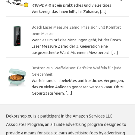
R18WDV-0 ist ein praktisches und vielseitiges
Werkzeug, das Ihnen hilft, Ihr Zuhause,
[…]
Bosch Laser Measure Zamo: Präzision und Komfort
beim Messen
Wenn es um präzise Messungen geht, ist der Bosch
Laser Measure Zamo der 3. Generation eine
ausgezeichnete Wahl. Mit einem Messbereich
[…]
Bestron Mini Waffeleisen: Perfekte Waffeln für jede
Gelegenheit
Waffeln sind ein beliebtes und köstliches Vergnügen,
das zu vielen Anlässen genossen werden kann. Ob zu
Geburtstagsfeiern,
[…]
Dekorshop.eu is a participant in the Amazon Services LLC
Associates Program, an affiliate advertising program designed to
provide a means for sites to earn advertising fees by advertising