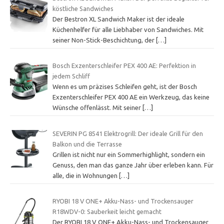
köstliche Sandwiches
Der Bestron XL Sandwich Maker ist der ideale
Küchenhelfer für alle Liebhaber von Sandwiches. Mit
seiner Non-Stick-Beschichtung, der
[…]
Bosch Exzenterschleifer PEX 400 AE: Perfektion in
jedem Schliff
Wenn es um präzises Schleifen geht, ist der Bosch
Exzenterschleifer PEX 400 AE ein Werkzeug, das keine
Wünsche offenlässt. Mit seiner
[…]
SEVERIN PG 8541 Elektrogrill: Der ideale Grill für den
Balkon und die Terrasse
Grillen ist nicht nur ein Sommerhighlight, sondern ein
Genuss, den man das ganze Jahr über erleben kann. Für
alle, die in Wohnungen
[…]
RYOBI 18 V ONE+ Akku-Nass- und Trockensauger
R18WDV-0: Sauberkeit leicht gemacht
Der RYOBI 18 V ONE+ Akku-Nass- und Trockensauger