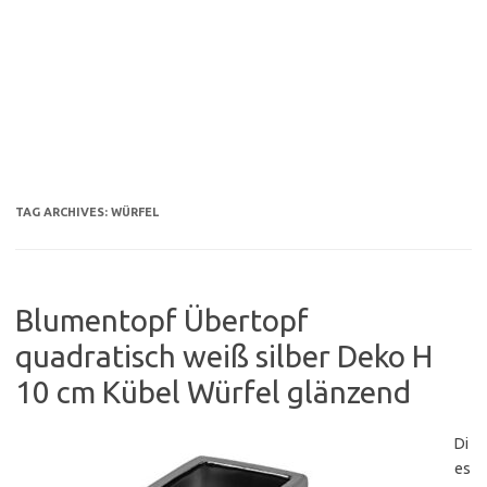
TAG ARCHIVES:
WÜRFEL
Blumentopf Übertopf
quadratisch weiß silber Deko H
10 cm Kübel Würfel glänzend
Di
es