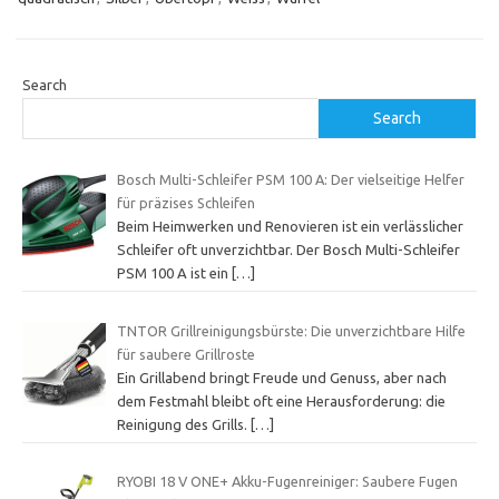
Search
Search
Bosch Multi-Schleifer PSM 100 A: Der vielseitige Helfer
für präzises Schleifen
Beim Heimwerken und Renovieren ist ein verlässlicher
Schleifer oft unverzichtbar. Der Bosch Multi-Schleifer
PSM 100 A ist ein
[…]
TNTOR Grillreinigungsbürste: Die unverzichtbare Hilfe
für saubere Grillroste
Ein Grillabend bringt Freude und Genuss, aber nach
dem Festmahl bleibt oft eine Herausforderung: die
Reinigung des Grills.
[…]
RYOBI 18 V ONE+ Akku-Fugenreiniger: Saubere Fugen