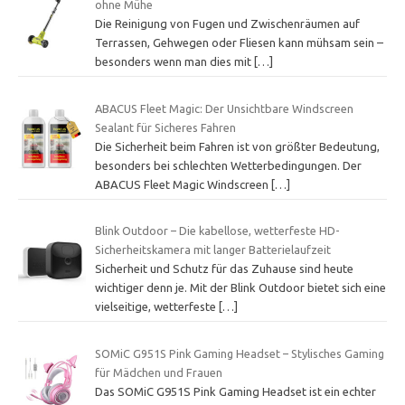
ohne Mühe
Die Reinigung von Fugen und Zwischenräumen auf
Terrassen, Gehwegen oder Fliesen kann mühsam sein –
besonders wenn man dies mit
[…]
ABACUS Fleet Magic: Der Unsichtbare Windscreen
Sealant für Sicheres Fahren
Die Sicherheit beim Fahren ist von größter Bedeutung,
besonders bei schlechten Wetterbedingungen. Der
ABACUS Fleet Magic Windscreen
[…]
Blink Outdoor – Die kabellose, wetterfeste HD-
Sicherheitskamera mit langer Batterielaufzeit
Sicherheit und Schutz für das Zuhause sind heute
wichtiger denn je. Mit der Blink Outdoor bietet sich eine
vielseitige, wetterfeste
[…]
SOMiC G951S Pink Gaming Headset – Stylisches Gaming
für Mädchen und Frauen
Das SOMiC G951S Pink Gaming Headset ist ein echter