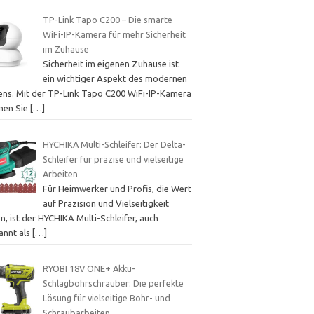
TP-Link Tapo C200 – Die smarte
WiFi-IP-Kamera für mehr Sicherheit
im Zuhause
Sicherheit im eigenen Zuhause ist
ein wichtiger Aspekt des modernen
ens. Mit der TP-Link Tapo C200 WiFi-IP-Kamera
nen Sie
[…]
HYCHIKA Multi-Schleifer: Der Delta-
Schleifer für präzise und vielseitige
Arbeiten
Für Heimwerker und Profis, die Wert
auf Präzision und Vielseitigkeit
n, ist der HYCHIKA Multi-Schleifer, auch
annt als
[…]
RYOBI 18V ONE+ Akku-
Schlagbohrschrauber: Die perfekte
Lösung für vielseitige Bohr- und
Schraubarbeiten