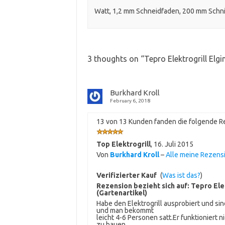
Watt, 1,2 mm Schneidfaden, 200 mm Schni
3 thoughts on “
Tepro Elektrogrill Elgi
Burkhard Kroll
February 6, 2018
13 von 13 Kunden fanden die folgende Re
Top Elektrogrill
,
16. Juli 2015
Von
Burkhard Kroll
–
Alle meine Rezens
Verifizierter Kauf
(
Was ist das?
)
Rezension bezieht sich auf:
Tepro Elek
(Gartenartikel)
Habe den Elektrogrill ausprobiert und sin
und man bekommt
leicht 4-6 Personen satt.Er funktioniert n
zu bauen