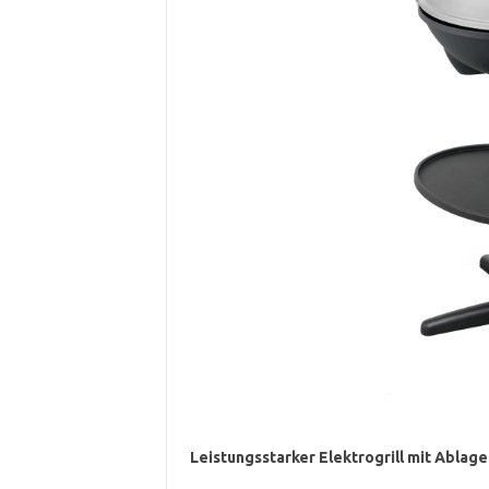
Leistungsstarker Elektrogrill mit Ablag