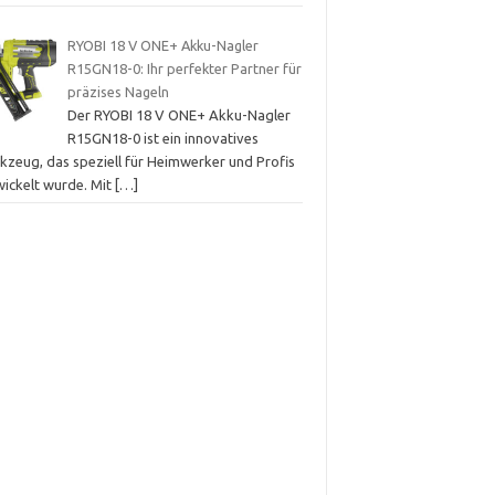
RYOBI 18 V ONE+ Akku-Nagler
R15GN18-0: Ihr perfekter Partner für
präzises Nageln
Der RYOBI 18 V ONE+ Akku-Nagler
R15GN18-0 ist ein innovatives
kzeug, das speziell für Heimwerker und Profis
wickelt wurde. Mit
[…]