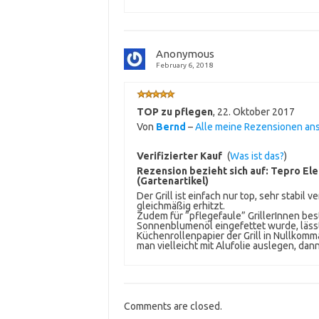
Anonymous
February 6, 2018
TOP zu pflegen
,
22. Oktober 2017
Von
Bernd
–
Alle meine Rezensionen an
Verifizierter Kauf
(
Was ist das?
)
Rezension bezieht sich auf:
Tepro Elek
(Gartenartikel)
Der Grill ist einfach nur top, sehr stabil v
gleichmäßig erhitzt.
Zudem für “pflegefaule” GrillerInnen bes
Sonnenblumenöl eingefettet wurde, läss
Küchenrollenpapier der Grill in Nullkomma
man vielleicht mit Alufolie auslegen, dan
Comments are closed.