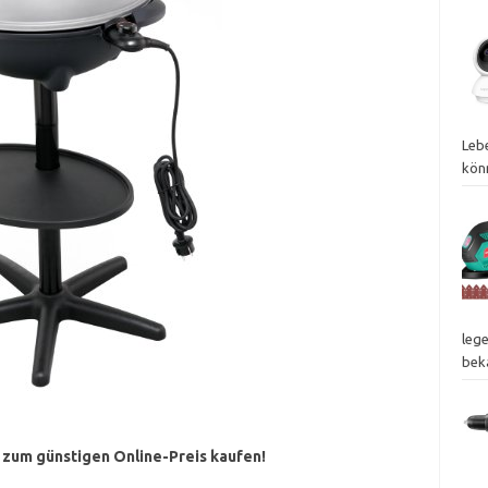
Leb
kön
lege
bek
e zum günstigen Online-Preis kaufen!