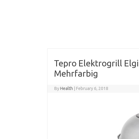
Tepro Elektrogrill Elg
Mehrfarbig
By
Health
|
February 6, 2018