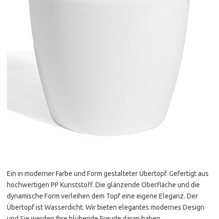
Ein in moderner Farbe und Form gestalteter Übertopf. Gefertigt aus
hochwertigen PP Kunststoff. Die glänzende Oberfläche und die
dynamische Form verleihen dem Topf eine eigene Eleganz. Der
Übertopf ist Wasserdicht. Wir bieten elegantes modernes Design
und Sie werden Ihre blühende Freude daran haben.