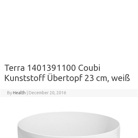
Terra 1401391100 Coubi
Kunststoff Übertopf 23 cm, weiß
By
Health
|
December 20, 2016