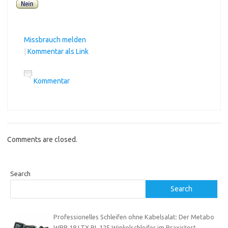
Missbrauch melden
|
Kommentar als Link
Kommentar
Comments are closed.
Search
Search
Professionelles Schleifen ohne Kabelsalat: Der Metabo
WPB 18 LTX BL 125 Winkelschleifer im Praxistest