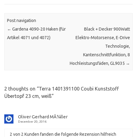
Post navigation
←
Gardena 4090-20 Haken (für
Black + Decker 900Watt
Artikel 4071 und 4072)
Elektro-Motorsense, E-Drive
Technologie,
Kantenschnittfunktion, 8
Hochleistungsfäden, GL9035
→
2 thoughts on “
Terra 1401391100 Coubi Kunststoff
Übertopf 23 cm, weiß
”
Oliver Gerhard MÃ¼ller
December 20, 2016
2 von 2 Kunden fanden die folgende Rezension hilfreich