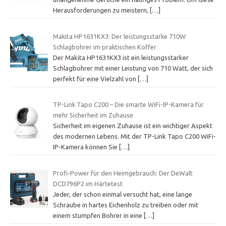
Herausforderungen zu meistern,
[…]
Makita HP1631KX3: Der leistungsstarke 710W
Schlagbohrer im praktischen Koffer
Der Makita HP1631KX3 ist ein leistungsstarker
Schlagbohrer mit einer Leistung von 710 Watt, der sich
perfekt für eine Vielzahl von
[…]
TP-Link Tapo C200 – Die smarte WiFi-IP-Kamera für
mehr Sicherheit im Zuhause
Sicherheit im eigenen Zuhause ist ein wichtiger Aspekt
des modernen Lebens. Mit der TP-Link Tapo C200 WiFi-
IP-Kamera können Sie
[…]
Profi-Power für den Heimgebrauch: Der DeWalt
DCD796P2 im Härtetest
Jeder, der schon einmal versucht hat, eine lange
Schraube in hartes Eichenholz zu treiben oder mit
einem stumpfen Bohrer in eine
[…]