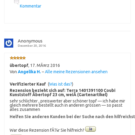
Kommentar
Anonymous
December 20, 2016
übertopf
,
17. MÃ¤rz 2016
Von
Angelika H.
–
Alle meine Rezensionen ansehen
Verifizierter Kauf
(
Was ist das?
)
Rezension bezieht sich auf:
Terra 1401391100 Coubi
Kunststoff Ãbertopf 23 cm, weiÃ (Gartenartikel)
sehr schlichter , preiswerter aber schöner topf — ich habe mir
gleich mehrere bestellt auch in anderen grössen — so passt
alles zusammen
Helfen Sie anderen Kunden bei der Suche nach den hilfreich
War diese Rezension fÃ¼r Sie hilfreich?