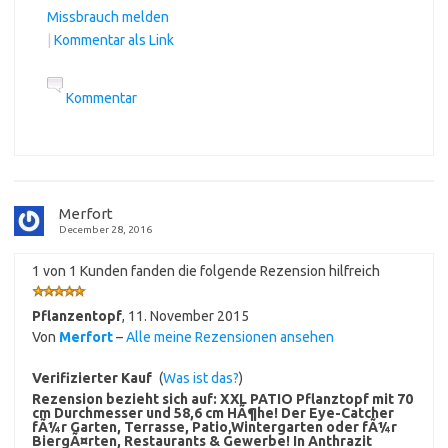
Missbrauch melden
|
Kommentar als Link
Kommentar
Merfort
December 28, 2016
1 von 1 Kunden fanden die folgende Rezension hilfreich
Pflanzentopf
,
11. November 2015
Von
Merfort
–
Alle meine Rezensionen ansehen
Verifizierter Kauf
(
Was ist das?
)
Rezension bezieht sich auf:
XXL PATIO Pflanztopf mit 70
cm Durchmesser und 58,6 cm HÃ¶he! Der Eye-Catcher
fÃ¼r Garten, Terrasse, Patio,Wintergarten oder fÃ¼r
BiergÃ¤rten, Restaurants & Gewerbe! In Anthrazit