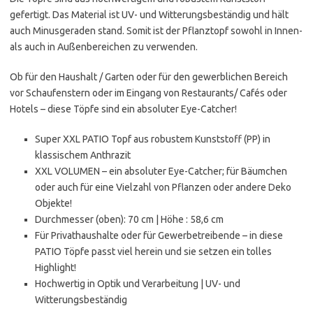
gefertigt. Das Material ist UV- und Witterungsbeständig und hält
auch Minusgeraden stand. Somit ist der Pflanztopf sowohl in Innen-
als auch in Außenbereichen zu verwenden.
Ob für den Haushalt / Garten oder für den gewerblichen Bereich
vor Schaufenstern oder im Eingang von Restaurants/ Cafés oder
Hotels – diese Töpfe sind ein absoluter Eye-Catcher!
Super XXL PATIO Topf aus robustem Kunststoff (PP) in
klassischem Anthrazit
XXL VOLUMEN – ein absoluter Eye-Catcher; für Bäumchen
oder auch für eine Vielzahl von Pflanzen oder andere Deko
Objekte!
Durchmesser (oben): 70 cm | Höhe : 58,6 cm
Für Privathaushalte oder für Gewerbetreibende – in diese
PATIO Töpfe passt viel herein und sie setzen ein tolles
Highlight!
Hochwertig in Optik und Verarbeitung | UV- und
Witterungsbeständig