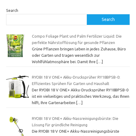
Search
Search
Compo Foliage Plant und Palm Fertilizer Liquid: Die
perfekte Nährstofflösung für gesunde Pflanzen
Grüne Pflanzen bringen Leben in jedes Zuhause, Büro
oder Garten und tragen wesentlich zur
Wohlfühlatmosphäre bei. Damit Ihre
[…]
RYOBI 18 V ONE+ Akku-Drucksprüher RY18BPSB-0:
Effizientes Sprühen für Garten und Haushalt
Der RYOBI 18 V ONE+ Akku-Drucksprüher RY18BPSB-0
ist ein vielseitiges und praktisches Werkzeug, das Ihnen
hilft, Ihre Gartenarbeiten
[…]
RYOBI 18 V ONE+ Akku-Nassreinigungsbürste: Die
Lösung für gründliche Reinigung
Die RYOBI 18 V ONE+ Akku-Nassreinigungsbürste