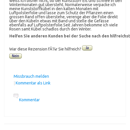
weiss ich bisher nicht, ob der Kunststoff Eis und Schnee in den
Wintermonaten gut übersteht. Normalerweise verpacke ich
meine Kunststoffkübel in den kalten Monaten mit
Luftpolsterfolie und lasse zum Schutz der Pflanzen einen
grossen Rand offen überstehe, verenge aber die Folie direkt
über den Kübeln etwas mit Band und stelle die Gefässe
ebenfalls auf Luftpolsterfolie.Seit Jahren bekomme ich viele
Rosen samt Kübel schadlos durch den Winter.
Helfen Sie anderen Kunden bei der Suche nach den hilfreich
War diese Rezension fÃ¼r Sie hilfreich?
Missbrauch melden
|
Kommentar als Link
Kommentar