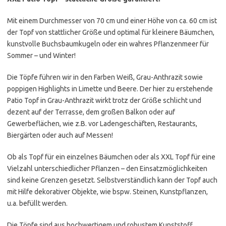
Mit einem Durchmesser von 70 cm und einer Höhe von ca. 60 cm ist
der Topf von stattlicher Größe und optimal für kleinere Bäumchen,
kunstvolle Buchsbaumkugeln oder ein wahres Pflanzenmeer für
Sommer – und Winter!
Die Töpfe führen wir in den Farben Weiß, Grau-Anthrazit sowie
poppigen Highlights in Limette und Beere. Der hier zu erstehende
Patio Topf in Grau-Anthrazit wirkt trotz der Größe schlicht und
dezent auf der Terrasse, dem großen Balkon oder auf
Gewerbeflächen, wie z.B. vor Ladengeschäften, Restaurants,
Biergärten oder auch auf Messen!
Ob als Topf für ein einzelnes Bäumchen oder als XXL Topf für eine
Vielzahl unterschiedlicher Pflanzen – den Einsatzmöglichkeiten
sind keine Grenzen gesetzt. Selbstverständlich kann der Topf auch
mit Hilfe dekorativer Objekte, wie bspw. Steinen, Kunstpflanzen,
u.a. befüllt werden.
Die Töpfe sind aus hochwertigem und robustem Kunststoff