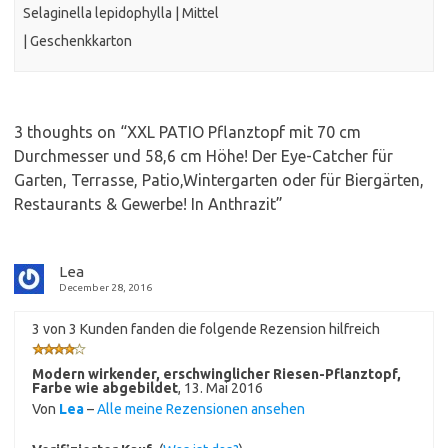
Selaginella lepidophylla | Mittel
| Geschenkkarton
3 thoughts on “
XXL PATIO Pflanztopf mit 70 cm
Durchmesser und 58,6 cm Höhe! Der Eye-Catcher für
Garten, Terrasse, Patio,Wintergarten oder für Biergärten,
Restaurants & Gewerbe! In Anthrazit
”
Lea
December 28, 2016
3 von 3 Kunden fanden die folgende Rezension hilfreich
Modern wirkender, erschwinglicher Riesen-Pflanztopf,
Farbe wie abgebildet
,
13. Mai 2016
Von
Lea
–
Alle meine Rezensionen ansehen