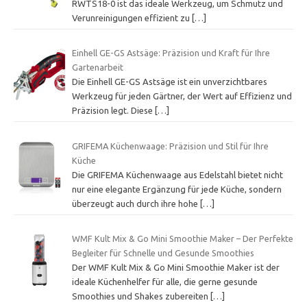
RWTS18-0 ist das ideale Werkzeug, um Schmutz und
Verunreinigungen effizient zu
[…]
Einhell GE-GS Astsäge: Präzision und Kraft für Ihre
Gartenarbeit
Die Einhell GE-GS Astsäge ist ein unverzichtbares
Werkzeug für jeden Gärtner, der Wert auf Effizienz und
Präzision legt. Diese
[…]
GRIFEMA Küchenwaage: Präzision und Stil für Ihre
Küche
Die GRIFEMA Küchenwaage aus Edelstahl bietet nicht
nur eine elegante Ergänzung für jede Küche, sondern
überzeugt auch durch ihre hohe
[…]
WMF Kult Mix & Go Mini Smoothie Maker – Der Perfekte
Begleiter für Schnelle und Gesunde Smoothies
Der WMF Kult Mix & Go Mini Smoothie Maker ist der
ideale Küchenhelfer für alle, die gerne gesunde
Smoothies und Shakes zubereiten
[…]