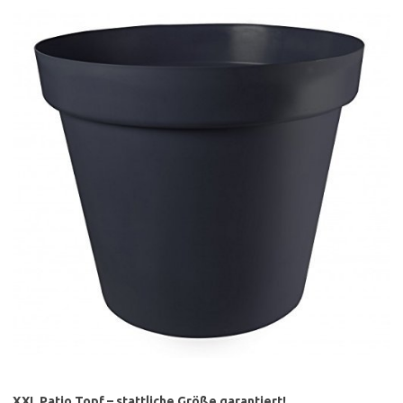
XXL Patio Topf – stattliche Größe garantiert!