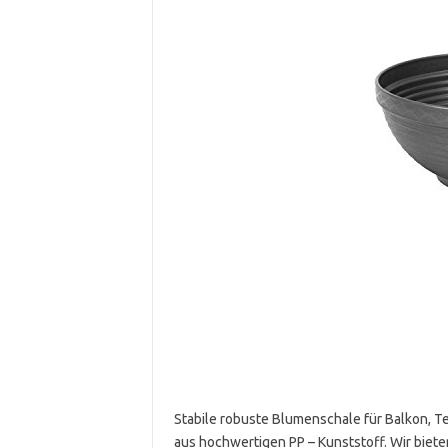
Stabile robuste Blumenschale für Balkon, T
aus hochwertigen PP – Kunststoff. Wir biet