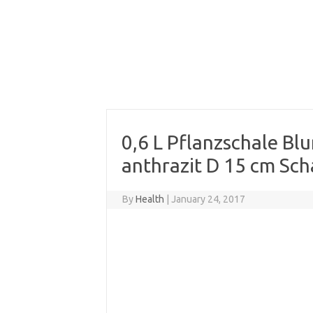
0,6 L Pflanzschale B
anthrazit D 15 cm Sch
By
Health
|
January 24, 2017