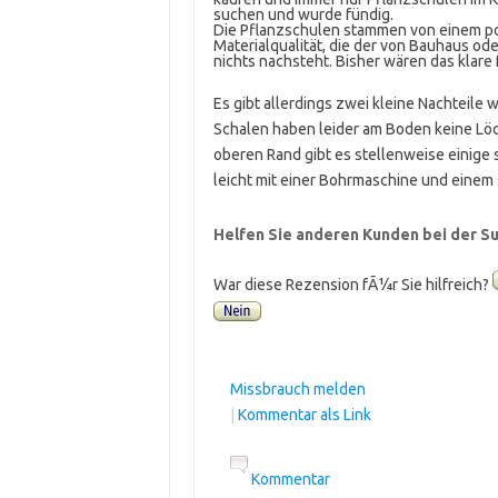
suchen und wurde fündig.
Die Pflanzschulen stammen von einem po
Materialqualität, die der von Bauhaus od
nichts nachsteht. Bisher wären das klare 
Es gibt allerdings zwei kleine Nachteile 
Schalen haben leider am Boden keine Lö
oberen Rand gibt es stellenweise einige 
leicht mit einer Bohrmaschine und eine
Helfen Sie anderen Kunden bei der Su
War diese Rezension fÃ¼r Sie hilfreich?
Missbrauch melden
|
Kommentar als Link
Kommentar