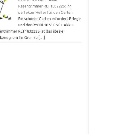
Rasentrimmer RLT183222S: Ihr
perfekter Helfer für den Garten
Ein schöner Garten erfordert Pflege,
und der RYOBI 18 V ONE+ Akku-
entrimmer RLT183222S ist das ideale
kzeug, um Ihr Grün zu
[…]