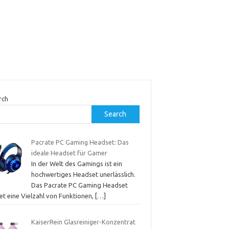
rch
Search
Pacrate PC Gaming Headset: Das
ideale Headset für Gamer
In der Welt des Gamings ist ein
hochwertiges Headset unerlässlich.
Das Pacrate PC Gaming Headset
et eine Vielzahl von Funktionen,
[…]
KaiserRein Glasreiniger-Konzentrat