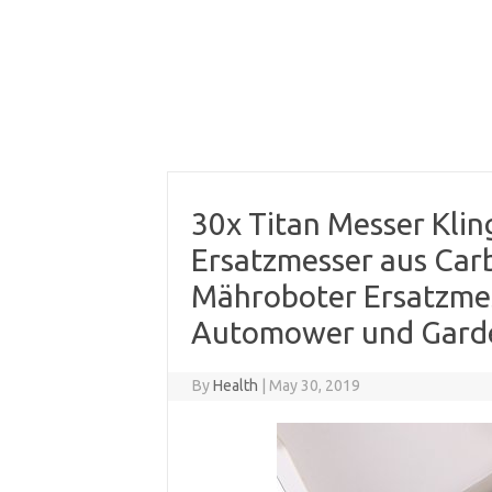
30x Titan Messer Kli
Ersatzmesser aus Car
Mähroboter Ersatzmes
Automower und Gard
By
Health
|
May 30, 2019