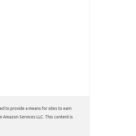
ed to provide a means for sites to earn
m Amazon Services LLC. This content is