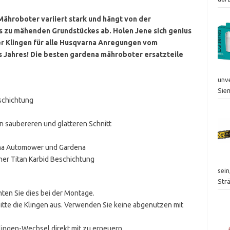
ähroboter variiert stark und hängt von der
s zu mähenden Grundstückes ab. Holen Jene sich genius
 Klingen für alle Husqvarna Anregungen vom
 Jahres! Die besten gardena mähroboter ersatzteile
unv
Sie
schichtung
n saubereren und glatteren Schnitt
rna Automower und Gardena
ner Titan Karbid Beschichtung
sei
Str
chten Sie dies bei der Montage.
bitte die Klingen aus. Verwenden Sie keine abgenutzen mit
lingen-Wechsel direkt mit zu erneuern.