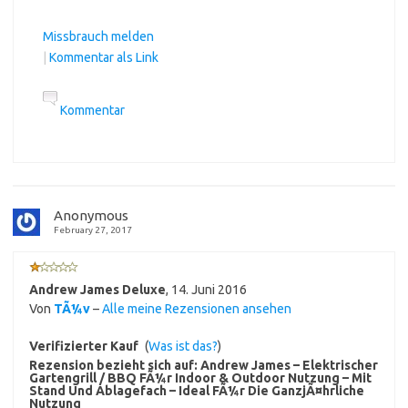
Missbrauch melden
|
Kommentar als Link
Kommentar
Anonymous
February 27, 2017
Andrew James Deluxe
,
14. Juni 2016
Von
TÃ¼v
–
Alle meine Rezensionen ansehen
Verifizierter Kauf
(
Was ist das?
)
Rezension bezieht sich auf:
Andrew James – Elektrischer
Gartengrill / BBQ FÃ¼r Indoor & Outdoor Nutzung – Mit
Stand Und Ablagefach – Ideal FÃ¼r Die GanzjÃ¤hrliche
Nutzung