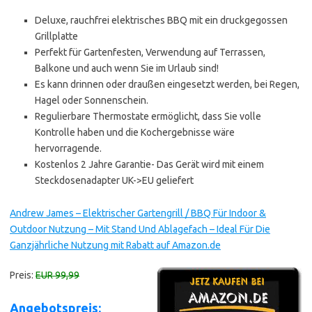
Deluxe, rauchfrei elektrisches BBQ mit ein druckgegossen
Grillplatte
Perfekt für Gartenfesten, Verwendung auf Terrassen,
Balkone und auch wenn Sie im Urlaub sind!
Es kann drinnen oder draußen eingesetzt werden, bei Regen,
Hagel oder Sonnenschein.
Regulierbare Thermostate ermöglicht, dass Sie volle
Kontrolle haben und die Kochergebnisse wäre
hervorragende.
Kostenlos 2 Jahre Garantie- Das Gerät wird mit einem
Steckdosenadapter UK->EU geliefert
Andrew James – Elektrischer Gartengrill / BBQ Für Indoor &
Outdoor Nutzung – Mit Stand Und Ablagefach – Ideal Für Die
Ganzjährliche Nutzung mit Rabatt auf Amazon.de
Preis:
EUR 99,99
Angebotspreis: