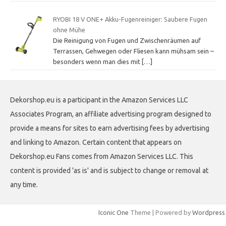
RYOBI 18 V ONE+ Akku-Fugenreiniger: Saubere Fugen
ohne Mühe
Die Reinigung von Fugen und Zwischenräumen auf
Terrassen, Gehwegen oder Fliesen kann mühsam sein –
besonders wenn man dies mit
[…]
Dekorshop.eu is a participant in the Amazon Services LLC
Associates Program, an affiliate advertising program designed to
provide a means for sites to earn advertising fees by advertising
and linking to Amazon. Certain content that appears on
Dekorshop.eu Fans comes from Amazon Services LLC. This
content is provided 'as is' and is subject to change or removal at
any time.
Iconic One
Theme | Powered by
Wordpress