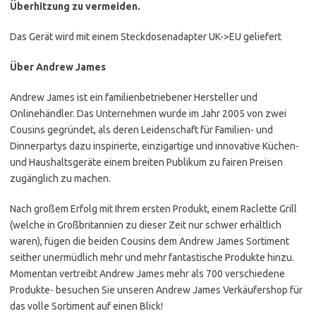
Überhitzung zu vermeiden.
Das Gerät wird mit einem Steckdosenadapter UK->EU geliefert
Über Andrew James
Andrew James ist ein familienbetriebener Hersteller und
Onlinehändler. Das Unternehmen wurde im Jahr 2005 von zwei
Cousins gegründet, als deren Leidenschaft für Familien- und
Dinnerpartys dazu inspirierte, einzigartige und innovative Küchen-
und Haushaltsgeräte einem breiten Publikum zu fairen Preisen
zugänglich zu machen.
Nach großem Erfolg mit Ihrem ersten Produkt, einem Raclette Grill
(welche in Großbritannien zu dieser Zeit nur schwer erhältlich
waren), fügen die beiden Cousins dem Andrew James Sortiment
seither unermüdlich mehr und mehr fantastische Produkte hinzu.
Momentan vertreibt Andrew James mehr als 700 verschiedene
Produkte- besuchen Sie unseren Andrew James Verkäufershop für
das volle Sortiment auf einen Blick!