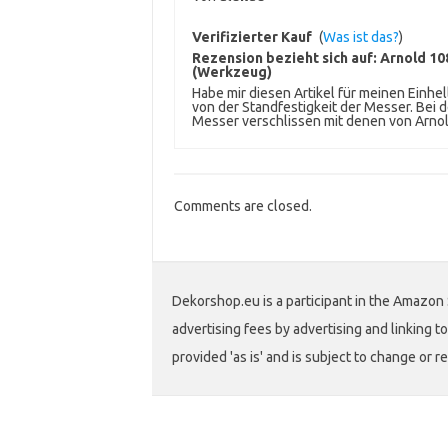
Verifizierter Kauf
(
Was ist das?
)
Rezension bezieht sich auf:
Arnold 10
(Werkzeug)
Habe mir diesen Artikel für meinen Einhe
von der Standfestigkeit der Messer. Bei 
Messer verschlissen mit denen von Arnol
Comments are closed.
Dekorshop.eu is a participant in the Amazon 
advertising fees by advertising and linking
provided 'as is' and is subject to change or r