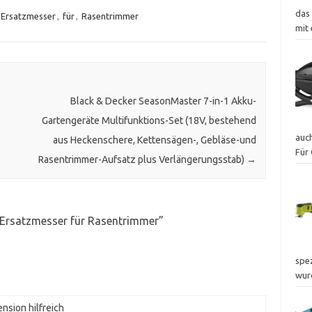
das
Ersatzmesser
,
für
,
Rasentrimmer
mit
Black & Decker SeasonMaster 7-in-1 Akku-
Gartengeräte Multifunktions-Set (18V, bestehend
auc
aus Heckenschere, Kettensägen-, Gebläse-und
Für 
Rasentrimmer-Aufsatz plus Verlängerungsstab)
→
Ersatzmesser für Rasentrimmer
”
spez
wur
nsion hilfreich