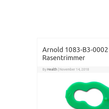
Arnold 1083-B3-0002 
Rasentrimmer
By
Health
|
November 14, 2018