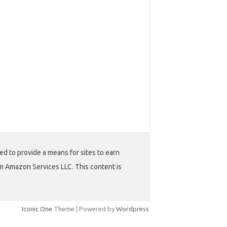
ed to provide a means for sites to earn
m Amazon Services LLC. This content is
Iconic One
Theme | Powered by
Wordpress