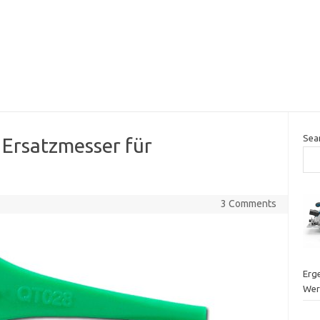
Sea
Ersatzmesser für
3 Comments
Erge
Wer