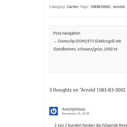
Category:
Garten
Tags:
1083B30002
,
Arnold
,
Post navigation
←
Domoclip DOM297V Elektrogrill mit
Standbeinen, schwarz/grün, 2000 W
3 thoughts on “
Arnold 1083-B3-0002 
Anonymous
November 14, 2018
2 von 2 Kunden fanden die folgende Reze