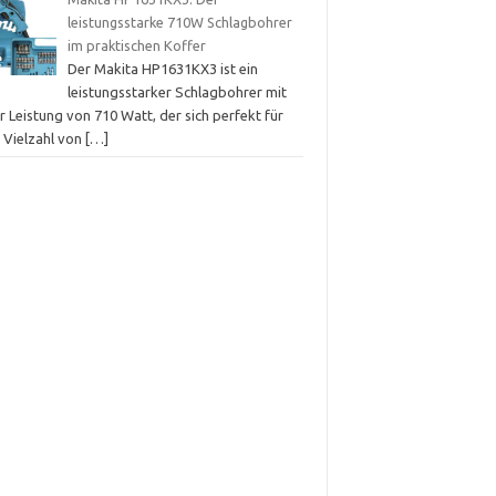
leistungsstarke 710W Schlagbohrer
im praktischen Koffer
Der Makita HP1631KX3 ist ein
leistungsstarker Schlagbohrer mit
r Leistung von 710 Watt, der sich perfekt für
e Vielzahl von
[…]