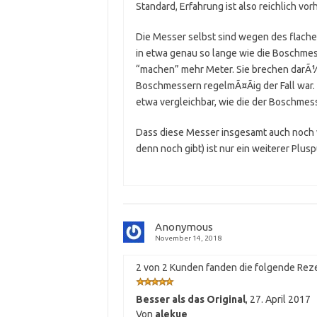
Standard, Erfahrung ist also reichlich vo
Die Messer selbst sind wegen des flacher
in etwa genau so lange wie die Boschmess
“machen” mehr Meter. Sie brechen darÃ¼b
Boschmessern regelmÃ¤Ãig der Fall war.
etwa vergleichbar, wie die der Boschmess
Dass diese Messer insgesamt auch noch w
denn noch gibt) ist nur ein weiterer Plusp
Anonymous
November 14, 2018
2 von 2 Kunden fanden die folgende Reze
Besser als das Original
,
27. April 2017
Von
alekue