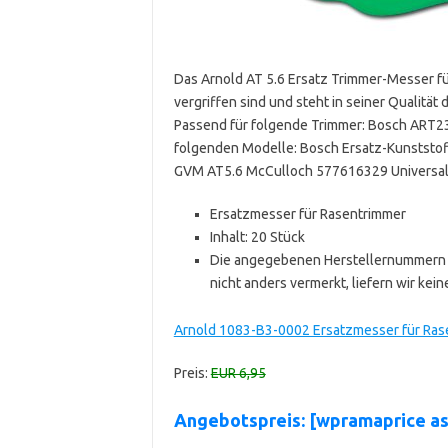
Das Arnold AT 5.6 Ersatz Trimmer-Messer für
vergriffen sind und steht in seiner Qualität
Passend für folgende Trimmer: Bosch ART23
folgenden Modelle: Bosch Ersatz-Kunststo
GVM AT5.6 McCulloch 577616329 Universa
Ersatzmesser für Rasentrimmer
Inhalt: 20 Stück
Die angegebenen Herstellernummern d
nicht anders vermerkt, liefern wir keine
Arnold 1083-B3-0002 Ersatzmesser für Ras
Preis:
EUR 6,95
Angebotspreis: [wpramaprice a