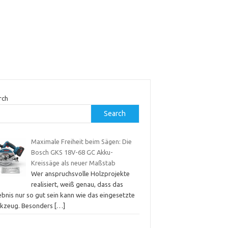
rch
Search
Maximale Freiheit beim Sägen: Die
Bosch GKS 18V-68 GC Akku-
Kreissäge als neuer Maßstab
Wer anspruchsvolle Holzprojekte
realisiert, weiß genau, dass das
bnis nur so gut sein kann wie das eingesetzte
kzeug. Besonders
[…]