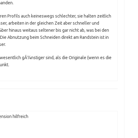
rhanden.
en Profils auch keineswegs schlechter, sie halten zeitlich
er, arbeiten in der gleichen Zeit aber schneller und
er hinaus weitaus seltener bis gar nicht ab, was bei den
 Die Abnutzung beim Schneiden direkt am Randstein ist in
er.
esentlich gÃ¼nstiger sind, als die Originale (wenn es die
unkt.
nsion hilfreich