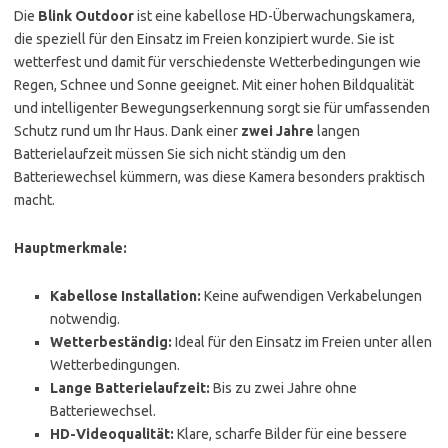
Die
Blink Outdoor
ist eine kabellose HD-Überwachungskamera,
die speziell für den Einsatz im Freien konzipiert wurde. Sie ist
wetterfest und damit für verschiedenste Wetterbedingungen wie
Regen, Schnee und Sonne geeignet. Mit einer hohen Bildqualität
und intelligenter Bewegungserkennung sorgt sie für umfassenden
Schutz rund um Ihr Haus. Dank einer
zwei Jahre
langen
Batterielaufzeit müssen Sie sich nicht ständig um den
Batteriewechsel kümmern, was diese Kamera besonders praktisch
macht.
Hauptmerkmale:
Kabellose Installation:
Keine aufwendigen Verkabelungen
notwendig.
Wetterbeständig:
Ideal für den Einsatz im Freien unter allen
Wetterbedingungen.
Lange Batterielaufzeit:
Bis zu zwei Jahre ohne
Batteriewechsel.
HD-Videoqualität:
Klare, scharfe Bilder für eine bessere