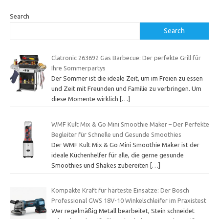
Search
Search
Clatronic 263692 Gas Barbecue: Der perfekte Grill für
Ihre Sommerpartys
Der Sommer ist die ideale Zeit, um im Freien zu essen
und Zeit mit Freunden und Familie zu verbringen. Um
diese Momente wirklich
[…]
WMF Kult Mix & Go Mini Smoothie Maker – Der Perfekte
Begleiter für Schnelle und Gesunde Smoothies
Der WMF Kult Mix & Go Mini Smoothie Maker ist der
ideale Küchenhelfer für alle, die gerne gesunde
Smoothies und Shakes zubereiten
[…]
Kompakte Kraft für härteste Einsätze: Der Bosch
Professional GWS 18V-10 Winkelschleifer im Praxistest
Wer regelmäßig Metall bearbeitet, Stein schneidet