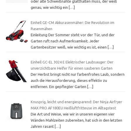
oder alte Schweißnähte glatthalten muss, der weiß
genau, wie wichtig ein
[…]
Einhell GE-CM Akkurasenmäher: Die Revolution im
Rasenmähen
Einleitung Der Sommer steht vor der Tür, und der
Garten ruft nach Aufmerksamkeit. Jeder
Gartenbesitzer weiß, wie wichtig es ist, einen
[…]
Einhell GC-EL 3024 E Elektrischer Laubsauger: Der
unverzichtbare Helfer für einen sauberen Garten
Der Herbst bringt nicht nur farbenfrohes Laub, sondern
auch die Herausforderung, dieses effektiv zu
entfernen. Ein gepflegter Garten
[…]
Knusprig, leicht und energiesparend: Der Ninja Airfryer
MAX PRO AF180EU Heißluftfritteuse im Alltagstest
Die Art und Weise, wie wir in unseren eigenen vier
Wänden Mahlzeiten zubereiten, hat sich in den letzten
Jahren rasant
[…]