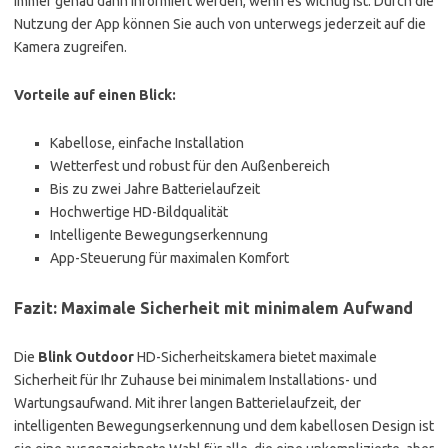
immer genau dann informiert werden, wenn es wichtig ist. Durch die
Nutzung der App können Sie auch von unterwegs jederzeit auf die
Kamera zugreifen.
Vorteile auf einen Blick:
Kabellose, einfache Installation
Wetterfest und robust für den Außenbereich
Bis zu zwei Jahre Batterielaufzeit
Hochwertige HD-Bildqualität
Intelligente Bewegungserkennung
App-Steuerung für maximalen Komfort
Fazit: Maximale Sicherheit mit minimalem Aufwand
Die
Blink Outdoor
HD-Sicherheitskamera bietet maximale
Sicherheit für Ihr Zuhause bei minimalem Installations- und
Wartungsaufwand. Mit ihrer langen Batterielaufzeit, der
intelligenten Bewegungserkennung und dem kabellosen Design ist