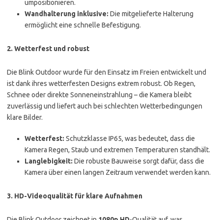
umpositionieren.
Wandhalterung inklusive:
Die mitgelieferte Halterung
ermöglicht eine schnelle Befestigung.
2. Wetterfest und robust
Die Blink Outdoor wurde für den Einsatz im Freien entwickelt und
ist dank ihres wetterfesten Designs extrem robust. Ob Regen,
Schnee oder direkte Sonneneinstrahlung – die Kamera bleibt
zuverlässig und liefert auch bei schlechten Wetterbedingungen
klare Bilder.
Wetterfest:
Schutzklasse IP65, was bedeutet, dass die
Kamera Regen, Staub und extremen Temperaturen standhält.
Langlebigkeit:
Die robuste Bauweise sorgt dafür, dass die
Kamera über einen langen Zeitraum verwendet werden kann.
3. HD-Videoqualität für klare Aufnahmen
Die Blink Outdoor zeichnet in
1080p HD
-Qualität auf, was