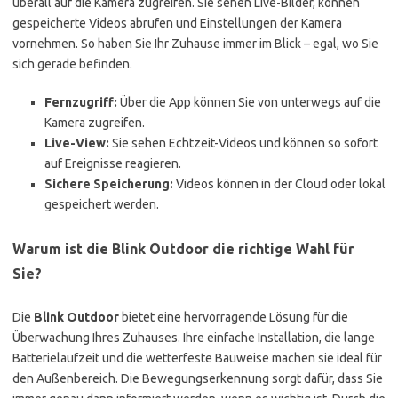
überall auf die Kamera zugreifen. Sie sehen Live-Bilder, können
gespeicherte Videos abrufen und Einstellungen der Kamera
vornehmen. So haben Sie Ihr Zuhause immer im Blick – egal, wo Sie
sich gerade befinden.
Fernzugriff:
Über die App können Sie von unterwegs auf die
Kamera zugreifen.
Live-View:
Sie sehen Echtzeit-Videos und können so sofort
auf Ereignisse reagieren.
Sichere Speicherung:
Videos können in der Cloud oder lokal
gespeichert werden.
Warum ist die Blink Outdoor die richtige Wahl für
Sie?
Die
Blink Outdoor
bietet eine hervorragende Lösung für die
Überwachung Ihres Zuhauses. Ihre einfache Installation, die lange
Batterielaufzeit und die wetterfeste Bauweise machen sie ideal für
den Außenbereich. Die Bewegungserkennung sorgt dafür, dass Sie