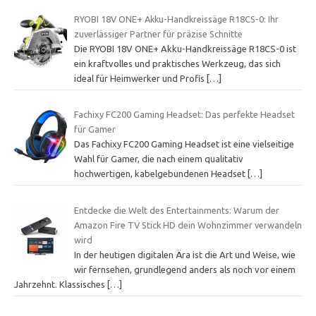
RYOBI 18V ONE+ Akku-Handkreissäge R18CS-0: Ihr
zuverlässiger Partner für präzise Schnitte
Die RYOBI 18V ONE+ Akku-Handkreissäge R18CS-0 ist
ein kraftvolles und praktisches Werkzeug, das sich
ideal für Heimwerker und Profis
[…]
Fachixy FC200 Gaming Headset: Das perfekte Headset
für Gamer
Das Fachixy FC200 Gaming Headset ist eine vielseitige
Wahl für Gamer, die nach einem qualitativ
hochwertigen, kabelgebundenen Headset
[…]
Entdecke die Welt des Entertainments: Warum der
Amazon Fire TV Stick HD dein Wohnzimmer verwandeln
wird
In der heutigen digitalen Ära ist die Art und Weise, wie
wir fernsehen, grundlegend anders als noch vor einem
Jahrzehnt. Klassisches
[…]