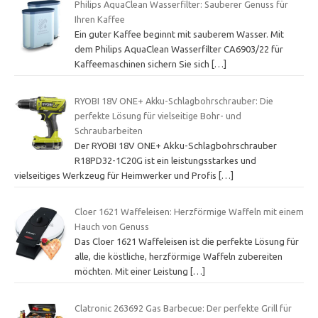
Philips AquaClean Wasserfilter: Sauberer Genuss für
Ihren Kaffee
Ein guter Kaffee beginnt mit sauberem Wasser. Mit
dem Philips AquaClean Wasserfilter CA6903/22 für
Kaffeemaschinen sichern Sie sich
[…]
RYOBI 18V ONE+ Akku-Schlagbohrschrauber: Die
perfekte Lösung für vielseitige Bohr- und
Schraubarbeiten
Der RYOBI 18V ONE+ Akku-Schlagbohrschrauber
R18PD32-1C20G ist ein leistungsstarkes und
vielseitiges Werkzeug für Heimwerker und Profis
[…]
Cloer 1621 Waffeleisen: Herzförmige Waffeln mit einem
Hauch von Genuss
Das Cloer 1621 Waffeleisen ist die perfekte Lösung für
alle, die köstliche, herzförmige Waffeln zubereiten
möchten. Mit einer Leistung
[…]
Clatronic 263692 Gas Barbecue: Der perfekte Grill für