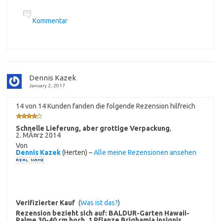
Kommentar
Dennis Kazek
January 2, 2017
14 von 14 Kunden fanden die folgende Rezension hilfreich
Schnelle Lieferung, aber grottige Verpackung
,
2. MÃ¤rz 2014
Von
Dennis Kazek
(Herten) –
Alle meine Rezensionen ansehen
Verifizierter Kauf
(
Was ist das?
)
Rezension bezieht sich auf:
BALDUR-Garten Hawaii-
Palme 30-40 cm hoch, 1 Pflanze Brighamia insignis