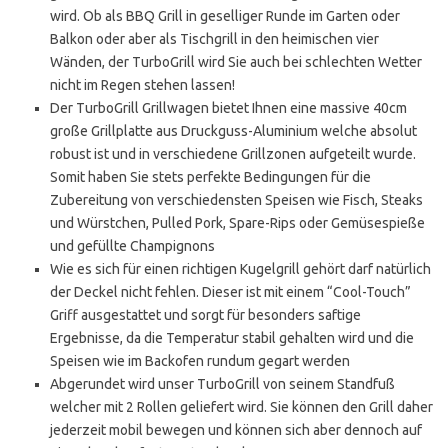
wird. Ob als BBQ Grill in geselliger Runde im Garten oder
Balkon oder aber als Tischgrill in den heimischen vier
Wänden, der TurboGrill wird Sie auch bei schlechten Wetter
nicht im Regen stehen lassen!
Der TurboGrill Grillwagen bietet Ihnen eine massive 40cm
große Grillplatte aus Druckguss-Aluminium welche absolut
robust ist und in verschiedene Grillzonen aufgeteilt wurde.
Somit haben Sie stets perfekte Bedingungen für die
Zubereitung von verschiedensten Speisen wie Fisch, Steaks
und Würstchen, Pulled Pork, Spare-Rips oder Gemüsespieße
und gefüllte Champignons
Wie es sich für einen richtigen Kugelgrill gehört darf natürlich
der Deckel nicht fehlen. Dieser ist mit einem “Cool-Touch”
Griff ausgestattet und sorgt für besonders saftige
Ergebnisse, da die Temperatur stabil gehalten wird und die
Speisen wie im Backofen rundum gegart werden
Abgerundet wird unser TurboGrill von seinem Standfuß
welcher mit 2 Rollen geliefert wird. Sie können den Grill daher
jederzeit mobil bewegen und können sich aber dennoch auf