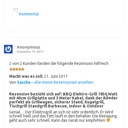
Kommentar
Anonymous
December 12, 2017
2 von 2 Kunden fanden die folgende Rezension hilfreich
Macht was es soll
,
21. Juni 2017
Von
Sascha
–
Alle meine Rezensionen ansehen
Rezension bezieht sich auf:
BBQ Elektro-Grill 1850 Watt
mit 40cm Grillplatte und 3 Meter Kabel, dank der RÃ¤der
perfekt als Grillwagen, sicherer Stand, Kugelgrill,
Tischgrill Standgrill Barbecue, Indoor & Outdoor
Genial… Der Elektrogrill an sich ist sehr ordentlich. Er Wird
schnell heiß und das Fett läuft in den behälter. Die Reinigung
geht auch sehr schnell. Kann das Gerät nur empfehlen