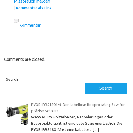
Missbrauch melden
|
Kommentar als Link
Kommentar
Comments are closed.
Search
Search
RYOBI RRS1801M: Der kabellose Reciprocating Saw für
präzise Schnitte
Wenn es um Holzarbeiten, Renovierungen oder
Bauprojekte geht, ist eine gute Säge unerlässlich. Die
RYOBI RRS1801M ist eine kabellose
[…]