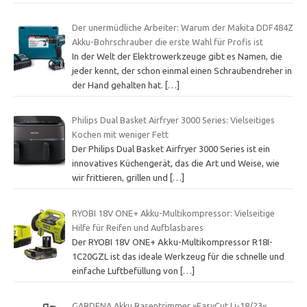
Der unermüdliche Arbeiter: Warum der Makita DDF484Z
Akku-Bohrschrauber die erste Wahl für Profis ist
In der Welt der Elektrowerkzeuge gibt es Namen, die
jeder kennt, der schon einmal einen Schraubendreher in
der Hand gehalten hat.
[…]
Philips Dual Basket Airfryer 3000 Series: Vielseitiges
Kochen mit weniger Fett
Der Philips Dual Basket Airfryer 3000 Series ist ein
innovatives Küchengerät, das die Art und Weise, wie
wir frittieren, grillen und
[…]
RYOBI 18V ONE+ Akku-Multikompressor: Vielseitige
Hilfe für Reifen und Aufblasbares
Der RYOBI 18V ONE+ Akku-Multikompressor R18I-
1C20GZL ist das ideale Werkzeug für die schnelle und
einfache Luftbefüllung von
[…]
GARDENA,Akku Rasentrimmer »EasyCut Li-18/23«