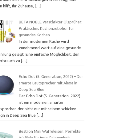
n hilft, Ihr Zuhause,
[…]
BETA NOBLE Verstärkter Ölsprüher:
Praktisches Küchenzubehör für
gesundes Kochen
In der modernen Küche wird
zunehmend Wert auf eine gesunde
hrung gelegt. Eine einfache Möglichkeit, den
erbrauch zu
[…]
Echo Dot (5. Generation, 2022) – Der
smarte Lautsprecher mit Alexa in
Deep Sea Blue
Der Echo Dot (5. Generation, 2022)
ist ein moderner, smarter
sprecher, der nicht nur mit seinem schicken
ign in Deep Sea Blue
[…]
Bestron Mini Waffeleisen: Perfekte
Waffeln für jede Gelegenheit