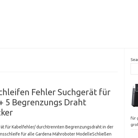
Sea
chleifen Fehler Suchgerät für
+ 5 Begrenzungs Draht
cker
für
gro
ät für Kabelfehler/ durchtrennten Begrenzungsdraht in der
onsschleife für alle Gardena Mähroboter ModelleSchließen