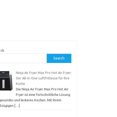
rch
Search
Ninja Air Fryer Max Pro Hot Air Fryer:
Der All-in-One-Luftfritteuse für Ihre
Küche
Die Ninja Air Fryer Max Pro Hot Air
Fryer ist eine fortschrittliche Lösung
 gesundes und leckeres Kochen. Mit ihrem
ßzügigen
[…]