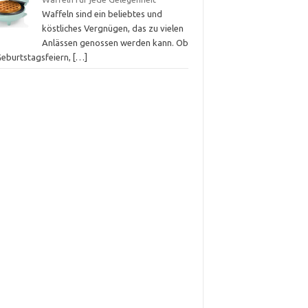
Waffeln sind ein beliebtes und
köstliches Vergnügen, das zu vielen
Anlässen genossen werden kann. Ob
Geburtstagsfeiern,
[…]