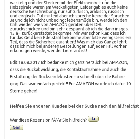
wackelig und der Stecker mit der Elektroeinheit und die
Heizspirale waren am Wackeligsten. Leider gab es auch keine
deutsche Beschreibung, nur auf türkisch, arabisch, russisch
und englisch. Tut mir leid aber ich spreche keine der Sprachen.
Ja und da ich nicht unbedingt lebensmüde bin, werde ich den
Grill wieder, wie von AMAZON geraten über DHL
zurückschicken und bin sehr gespannt ob ich die dann insges.
13 â¬ zurückerstattet bekomme. Mir war schon klar, dass ich
für das Geld kein Edelstahl bekomme aber bitte wenigstens ein
Teil, dass die Sicherheit garantiert! Was mich das Ganze lehrt,
dass ich mich bei anderen Bestellungen auf jeden Fall vorher
erkundigen werde, wer der Lieferant ist!
Edit 18.08.2017 Ich bedanke mich ganz herzlich bei AMAZON,
dass die Rückabwicklung, die Kontaktaufnahme und auch die
Erstattung der Rücksendekosten so schnell über die Bühne
ging. Das war einfach perfekt!! Für AMAZON würde ich dafür 10
Sterne geben!
Helfen Sie anderen Kunden bei der Suche nach den hilfreich
War diese Rezension fÃ¼r Sie hilfreich?