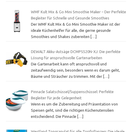
WMF Kult Mix & Go Mini Smoothie Maker – Der Perfekte
Begleiter für Schnelle und Gesunde Smoothies
Der WMF Kult Mix & Go Mini Smoothie Maker ist der
ideale Küchenhelfer für alle, die gerne gesunde
Smoothies und Shakes zubereiten
[…]
DEWALT Akku-Astsäge DCMPS520N-XJ: Die perfekte
Lösung für anspruchsvolle Gartenarbeiten
Die Gartenarbeit kann oft anspruchsvoll und
zeitaufwendig sein, besonders wenn es darum geht,
Bäume und Sträucher zu trimmen. Mit der
[…]
Pinnacle Salatschüssel/Suppenschüssel: Perfekte
Begleiter für jede Gelegenheit
Wenn es um die Zubereitung und Präsentation von
Speisen geht, sind die richtigen Küchenutensilien
entscheidend. Die Pinnacle
[…]
Westland Tongranulat für alle Topfpflanzen: Die ideale