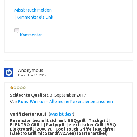
Missbrauch melden
|
Kommentar als Link
Kommentar
Anonymous
December 21, 2017
Schlechte Qualität
,
3. September 2017
Von
Rene Werner
–
Alle meine Rezensionen ansehen
Verifizierter Kauf
(
Was ist das?
)
Rezension bezieht sich auf:
BBQgrill | Tischgrill |
ELEKTRO GRILL | Partygrill | elektrischer Grill | BBQ
Elektrogrill | 2000 W. | Cool Touch Griffe | Rauchfrei
(Elektro Grill mit StandfÃ¼Ãen) (Gartenartikel)