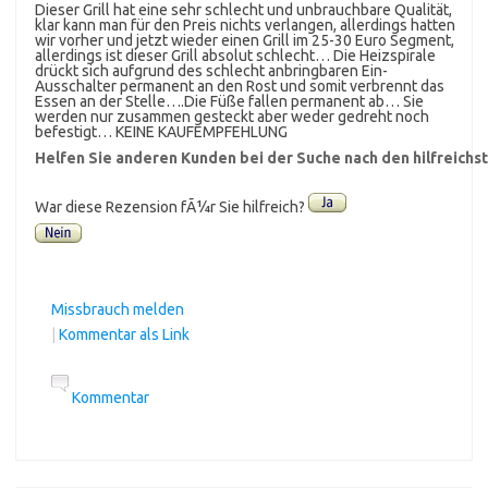
Dieser Grill hat eine sehr schlecht und unbrauchbare Qualität,
klar kann man für den Preis nichts verlangen, allerdings hatten
wir vorher und jetzt wieder einen Grill im 25-30 Euro Segment,
allerdings ist dieser Grill absolut schlecht… Die Heizspirale
drückt sich aufgrund des schlecht anbringbaren Ein-
Ausschalter permanent an den Rost und somit verbrennt das
Essen an der Stelle….Die Füße fallen permanent ab… Sie
werden nur zusammen gesteckt aber weder gedreht noch
befestigt… KEINE KAUFEMPFEHLUNG
Helfen Sie anderen Kunden bei der Suche nach den hilfreich
War diese Rezension fÃ¼r Sie hilfreich?
Missbrauch melden
|
Kommentar als Link
Kommentar