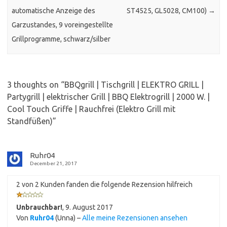
automatische Anzeige des
ST4525, GL5028, CM100)
→
Garzustandes, 9 voreingestellte
Grillprogramme, schwarz/silber
3 thoughts on “
BBQgrill | Tischgrill | ELEKTRO GRILL |
Partygrill | elektrischer Grill | BBQ Elektrogrill | 2000 W. |
Cool Touch Griffe | Rauchfrei (Elektro Grill mit
Standfüßen)
”
Ruhr04
December 21, 2017
2 von 2 Kunden fanden die folgende Rezension hilfreich
Unbrauchbar!
,
9. August 2017
Von
Ruhr04
(Unna) –
Alle meine Rezensionen ansehen