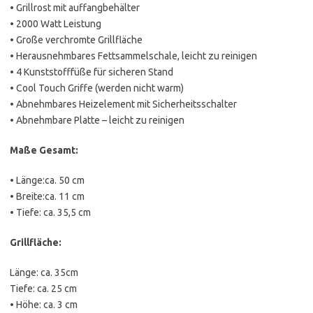
• Grillrost mit auffangbehälter
• 2000 Watt Leistung
• Große verchromte Grillfläche
• Herausnehmbares Fettsammelschale, leicht zu reinigen
• 4 Kunststofffüße für sicheren Stand
• Cool Touch Griffe (werden nicht warm)
• Abnehmbares Heizelement mit Sicherheitsschalter
• Abnehmbare Platte – leicht zu reinigen
Maße Gesamt:
• Länge:ca. 50 cm
• Breite:ca. 11 cm
• Tiefe: ca. 35,5 cm
Grillfläche:
Länge: ca. 35cm
Tiefe: ca. 25 cm
• Höhe: ca. 3 cm