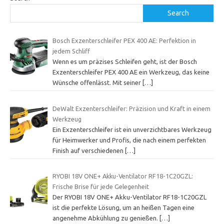
Search
Bosch Exzenterschleifer PEX 400 AE: Perfektion in
jedem Schliff
Wenn es um präzises Schleifen geht, ist der Bosch
Exzenterschleifer PEX 400 AE ein Werkzeug, das keine
Wünsche offenlässt. Mit seiner
[…]
DeWalt Exzenterschleifer: Präzision und Kraft in einem
Werkzeug
Ein Exzenterschleifer ist ein unverzichtbares Werkzeug
für Heimwerker und Profis, die nach einem perfekten
Finish auf verschiedenen
[…]
RYOBI 18V ONE+ Akku-Ventilator RF18-1C20GZL:
Frische Brise für jede Gelegenheit
Der RYOBI 18V ONE+ Akku-Ventilator RF18-1C20GZL
ist die perfekte Lösung, um an heißen Tagen eine
angenehme Abkühlung zu genießen.
[…]