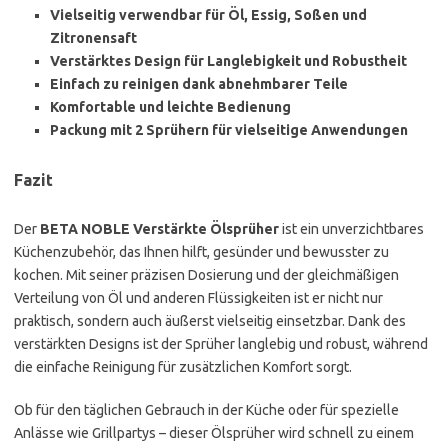
Vielseitig verwendbar für Öl, Essig, Soßen und
Zitronensaft
Verstärktes Design für Langlebigkeit und Robustheit
Einfach zu reinigen dank abnehmbarer Teile
Komfortable und leichte Bedienung
Packung mit 2 Sprühern für vielseitige Anwendungen
Fazit
Der
BETA NOBLE Verstärkte Ölsprüher
ist ein unverzichtbares
Küchenzubehör, das Ihnen hilft, gesünder und bewusster zu
kochen. Mit seiner präzisen Dosierung und der gleichmäßigen
Verteilung von Öl und anderen Flüssigkeiten ist er nicht nur
praktisch, sondern auch äußerst vielseitig einsetzbar. Dank des
verstärkten Designs ist der Sprüher langlebig und robust, während
die einfache Reinigung für zusätzlichen Komfort sorgt.
Ob für den täglichen Gebrauch in der Küche oder für spezielle
Anlässe wie Grillpartys – dieser Ölsprüher wird schnell zu einem