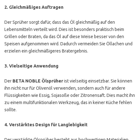
2.
Gleichmäßiges Auftragen
Der Sprüher sorgt dafür, dass das Öl gleichmäßig auf den
Lebensmitteln verteilt wird. Dies ist besonders praktisch beim
Grillen oder Braten, da das Öl auf diese Weise besser von den
Speisen aufgenommen wird. Dadurch vermeiden Sie Öllachen und
erzielen ein gleichmäßigeres Bratergebnis.
3.
Vielseitige Anwendung
Der
BETA NOBLE Ölsprüher
ist vielseitig einsetzbar. Sie können
ihn nicht nur für Olivenöl verwenden, sondern auch für andere
Flüssigkeiten wie Essig, Sojasoße oder Zitronensaft. Dies macht ihn
zu einem multifunktionalen Werkzeug, das in keiner Küche fehlen
sollte.
4.
Verstärktes Design für Langlebigkeit
Der verstärkte Ölsprüher besteht aus hochwertigen Materialien,