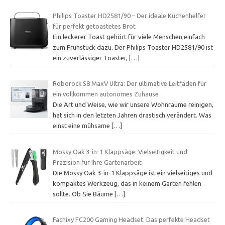
Philips Toaster HD2581/90 – Der ideale Küchenhelfer
für perfekt getoastetes Brot
Ein leckerer Toast gehört für viele Menschen einfach
zum Frühstück dazu. Der Philips Toaster HD2581/90 ist
ein zuverlässiger Toaster,
[…]
Roborock S8 MaxV Ultra: Der ultimative Leitfaden für
ein vollkommen autonomes Zuhause
Die Art und Weise, wie wir unsere Wohnräume reinigen,
hat sich in den letzten Jahren drastisch verändert. Was
einst eine mühsame
[…]
Mossy Oak 3-in-1 Klappsäge: Vielseitigkeit und
Präzision für Ihre Gartenarbeit
Die Mossy Oak 3-in-1 Klappsäge ist ein vielseitiges und
kompaktes Werkzeug, das in keinem Garten fehlen
sollte. Ob Sie Bäume
[…]
Fachixy FC200 Gaming Headset: Das perfekte Headset