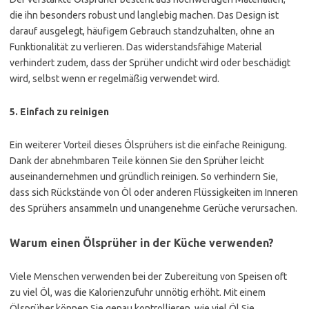
die ihn besonders robust und langlebig machen. Das Design ist
darauf ausgelegt, häufigem Gebrauch standzuhalten, ohne an
Funktionalität zu verlieren. Das widerstandsfähige Material
verhindert zudem, dass der Sprüher undicht wird oder beschädigt
wird, selbst wenn er regelmäßig verwendet wird.
5.
Einfach zu reinigen
Ein weiterer Vorteil dieses Ölsprühers ist die einfache Reinigung.
Dank der abnehmbaren Teile können Sie den Sprüher leicht
auseinandernehmen und gründlich reinigen. So verhindern Sie,
dass sich Rückstände von Öl oder anderen Flüssigkeiten im Inneren
des Sprühers ansammeln und unangenehme Gerüche verursachen.
Warum einen Ölsprüher in der Küche verwenden?
Viele Menschen verwenden bei der Zubereitung von Speisen oft
zu viel Öl, was die Kalorienzufuhr unnötig erhöht. Mit einem
Ölsprüher können Sie genau kontrollieren, wie viel Öl Sie