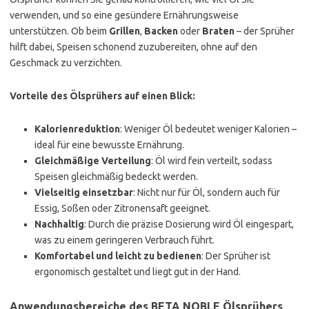
verwenden, und so eine gesündere Ernährungsweise
unterstützen. Ob beim
Grillen
,
Backen
oder
Braten
– der Sprüher
hilft dabei, Speisen schonend zuzubereiten, ohne auf den
Geschmack zu verzichten.
Vorteile des Ölsprühers auf einen Blick:
Kalorienreduktion
: Weniger Öl bedeutet weniger Kalorien –
ideal für eine bewusste Ernährung.
Gleichmäßige Verteilung
: Öl wird fein verteilt, sodass
Speisen gleichmäßig bedeckt werden.
Vielseitig einsetzbar
: Nicht nur für Öl, sondern auch für
Essig, Soßen oder Zitronensaft geeignet.
Nachhaltig
: Durch die präzise Dosierung wird Öl eingespart,
was zu einem geringeren Verbrauch führt.
Komfortabel und leicht zu bedienen
: Der Sprüher ist
ergonomisch gestaltet und liegt gut in der Hand.
Anwendungsbereiche des BETA NOBLE Ölsprühers