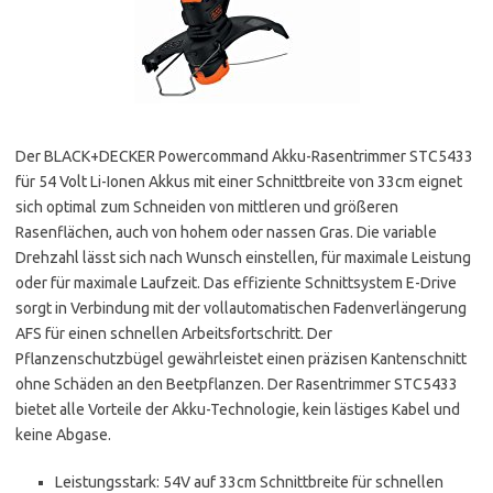
Der BLACK+DECKER Powercommand Akku-Rasentrimmer STC5433
für 54 Volt Li-Ionen Akkus mit einer Schnittbreite von 33cm eignet
sich optimal zum Schneiden von mittleren und größeren
Rasenflächen, auch von hohem oder nassen Gras. Die variable
Drehzahl lässt sich nach Wunsch einstellen, für maximale Leistung
oder für maximale Laufzeit. Das effiziente Schnittsystem E-Drive
sorgt in Verbindung mit der vollautomatischen Fadenverlängerung
AFS für einen schnellen Arbeitsfortschritt. Der
Pflanzenschutzbügel gewährleistet einen präzisen Kantenschnitt
ohne Schäden an den Beetpflanzen. Der Rasentrimmer STC5433
bietet alle Vorteile der Akku-Technologie, kein lästiges Kabel und
keine Abgase.
Leistungsstark: 54V auf 33cm Schnittbreite für schnellen