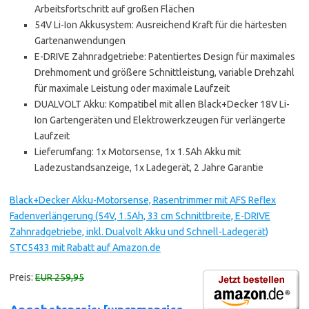
Arbeitsfortschritt auf großen Flächen
54V Li-Ion Akkusystem: Ausreichend Kraft für die härtesten
Gartenanwendungen
E-DRIVE Zahnradgetriebe: Patentiertes Design für maximales
Drehmoment und größere Schnittleistung, variable Drehzahl
für maximale Leistung oder maximale Laufzeit
DUALVOLT Akku: Kompatibel mit allen Black+Decker 18V Li-
Ion Gartengeräten und Elektrowerkzeugen für verlängerte
Laufzeit
Lieferumfang: 1x Motorsense, 1x 1.5Ah Akku mit
Ladezustandsanzeige, 1x Ladegerät, 2 Jahre Garantie
Black+Decker Akku-Motorsense, Rasentrimmer mit AFS Reflex
Fadenverlängerung (54V, 1.5Ah, 33 cm Schnittbreite, E-DRIVE
Zahnradgetriebe, inkl. Dualvolt Akku und Schnell-Ladegerät)
STC5433 mit Rabatt auf Amazon.de
Preis:
EUR 259,95