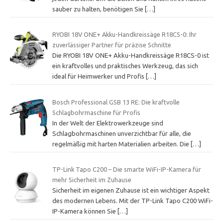
sauber zu halten, benötigen Sie
[…]
RYOBI 18V ONE+ Akku-Handkreissäge R18CS-0: Ihr
zuverlässiger Partner für präzise Schnitte
Die RYOBI 18V ONE+ Akku-Handkreissäge R18CS-0 ist
ein kraftvolles und praktisches Werkzeug, das sich
ideal für Heimwerker und Profis
[…]
Bosch Professional GSB 13 RE: Die kraftvolle
Schlagbohrmaschine für Profis
In der Welt der Elektrowerkzeuge sind
Schlagbohrmaschinen unverzichtbar für alle, die
regelmäßig mit harten Materialien arbeiten. Die
[…]
TP-Link Tapo C200 – Die smarte WiFi-IP-Kamera für
mehr Sicherheit im Zuhause
Sicherheit im eigenen Zuhause ist ein wichtiger Aspekt
des modernen Lebens. Mit der TP-Link Tapo C200 WiFi-
IP-Kamera können Sie
[…]