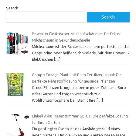
Search
Search
PowerLix Elektrischer Milchaufschäumer: Perfekter
Milchschaum in Sekundenschnelle
Milchschaum ist der Schlüssel zu einem perfekten Latte,
Cappuccino oder heißer Schokolade. Mit dem PowerLix
Elektrischen
[…]
Compo Foliage Plant und Palm Fertilizer Liquid: Die
perfekte Nährstofflösung für gesunde Pflanzen
Grüne Pflanzen bringen Leben in jedes Zuhause, Büro
oder Garten und tragen wesentlich zur
Wohlfühlatmosphäre bei. Damit Ihre
[…]
Einhell Akku-Rasentrimmer GE-CT: Die perfekte Lösung
für Ihren Garten
Ein gepflegter Rasen ist das Aushängeschild eines
jeden Gartens. Um die Ecken und Kanten Ihres Rasens