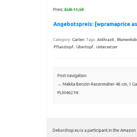
Preis:
EUR 11,59
Angebotspreis: [wpramaprice 
Category:
Garten
Tags:
Anthrazit
,
Blumenküb
Pflanztopf
,
Übertopf
,
Untersetzer
Post navigation
←
Makita Benzin-Rasenmäher 46 cm, 1 Ga
PLM4621N
Dekorshop.eu is a participant in the Amazon 