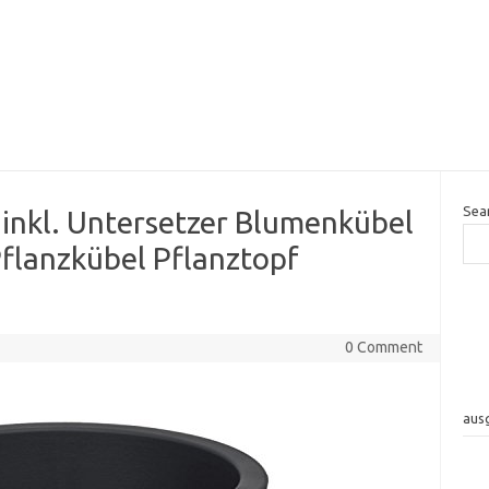
Sea
inkl. Untersetzer Blumenkübel
Pflanzkübel Pflanztopf
0 Comment
aus