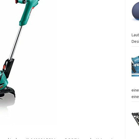
Laut
Des
eine
ein