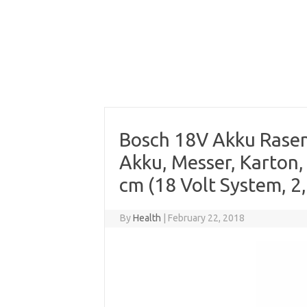
Bosch 18V Akku Rasen
Akku, Messer, Karton,
cm (18 Volt System, 2
By
Health
|
February 22, 2018