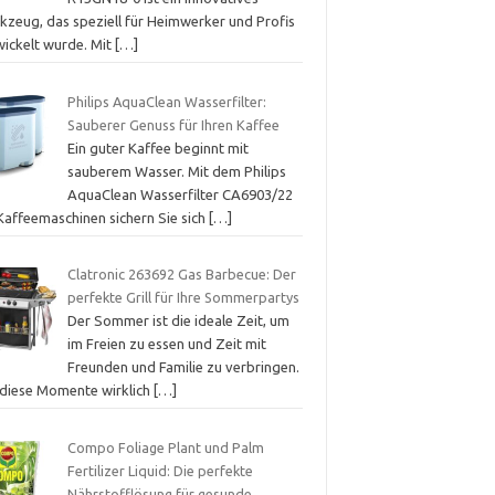
kzeug, das speziell für Heimwerker und Profis
wickelt wurde. Mit
[…]
Philips AquaClean Wasserfilter:
Sauberer Genuss für Ihren Kaffee
Ein guter Kaffee beginnt mit
sauberem Wasser. Mit dem Philips
AquaClean Wasserfilter CA6903/22
 Kaffeemaschinen sichern Sie sich
[…]
Clatronic 263692 Gas Barbecue: Der
perfekte Grill für Ihre Sommerpartys
Der Sommer ist die ideale Zeit, um
im Freien zu essen und Zeit mit
Freunden und Familie zu verbringen.
diese Momente wirklich
[…]
Compo Foliage Plant und Palm
Fertilizer Liquid: Die perfekte
Nährstofflösung für gesunde