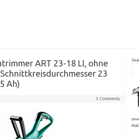
Sea
trimmer ART 23-18 LI, ohne
 Schnittkreisdurchmesser 23
,5 Ah)
3 Comments
unve
Mate