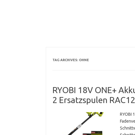
TAG ARCHIVES:
OHNE
RYOBI 18V ONE+ Akku
2 Ersatzspulen RAC12
RYOBI 1
Fadenve
Schnitt
Schnitt