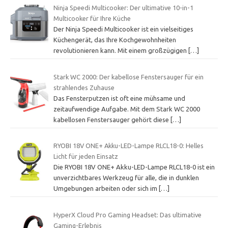
Ninja Speedi Multicooker: Der ultimative 10-in-1
Multicooker für Ihre Küche
Der Ninja Speedi Multicooker ist ein vielseitiges
Küchengerät, das Ihre Kochgewohnheiten
revolutionieren kann. Mit einem großzügigen
[…]
Stark WC 2000: Der kabellose Fenstersauger für ein
strahlendes Zuhause
Das Fensterputzen ist oft eine mühsame und
zeitaufwendige Aufgabe. Mit dem Stark WC 2000
kabellosen Fenstersauger gehört diese
[…]
RYOBI 18V ONE+ Akku-LED-Lampe RLCL18-0: Helles
Licht für jeden Einsatz
Die RYOBI 18V ONE+ Akku-LED-Lampe RLCL18-0 ist ein
unverzichtbares Werkzeug für alle, die in dunklen
Umgebungen arbeiten oder sich im
[…]
HyperX Cloud Pro Gaming Headset: Das ultimative
Gaming-Erlebnis