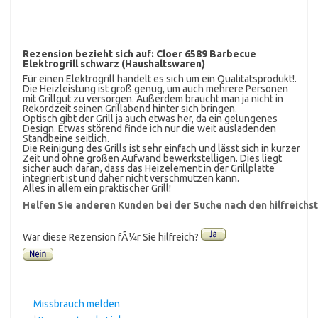
Rezension bezieht sich auf:
Cloer 6589 Barbecue
Elektrogrill schwarz (Haushaltswaren)
Für einen Elektrogrill handelt es sich um ein Qualitätsprodukt!.
Die Heizleistung ist groß genug, um auch mehrere Personen
mit Grillgut zu versorgen. Außerdem braucht man ja nicht in
Rekordzeit seinen Grillabend hinter sich bringen.
Optisch gibt der Grill ja auch etwas her, da ein gelungenes
Design. Etwas störend finde ich nur die weit ausladenden
Standbeine seitlich.
Die Reinigung des Grills ist sehr einfach und lässt sich in kurzer
Zeit und ohne großen Aufwand bewerkstelligen. Dies liegt
sicher auch daran, dass das Heizelement in der Grillplatte
integriert ist und daher nicht verschmutzen kann.
Alles in allem ein praktischer Grill!
Helfen Sie anderen Kunden bei der Suche nach den hilfreich
War diese Rezension fÃ¼r Sie hilfreich?
Missbrauch melden