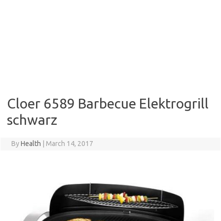
Cloer 6589 Barbecue Elektrogrill
schwarz
By
Health
|
March 14, 2017