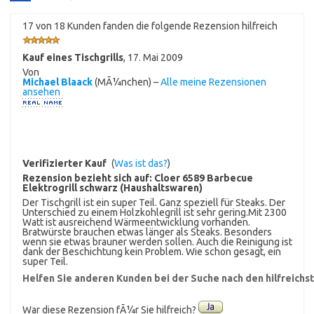
17 von 18 Kunden fanden die folgende Rezension hilfreich
Kauf eines Tischgrills
,
17. Mai 2009
Von
Michael Blaack
(MÃ¼nchen) –
Alle meine Rezensionen
ansehen
Verifizierter Kauf
(
Was ist das?
)
Rezension bezieht sich auf:
Cloer 6589 Barbecue
Elektrogrill schwarz (Haushaltswaren)
Der Tischgrill ist ein super Teil. Ganz speziell für Steaks. Der
Unterschied zu einem Holzkohlegrill ist sehr gering.Mit 2300
Watt ist ausreichend Wärmeentwicklung vorhanden.
Bratwürste brauchen etwas länger als Steaks. Besonders
wenn sie etwas brauner werden sollen. Auch die Reinigung ist
dank der Beschichtung kein Problem. Wie schon gesagt, ein
super Teil.
Helfen Sie anderen Kunden bei der Suche nach den hilfreich
War diese Rezension fÃ¼r Sie hilfreich?