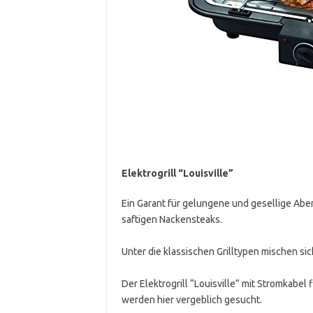
Elektrogrill “Louisville”
Ein Garant für gelungene und gesellige Aben
saftigen Nackensteaks.
Unter die klassischen Grilltypen mischen sic
Der Elektrogrill “Louisville” mit Stromkabe
werden hier vergeblich gesucht.