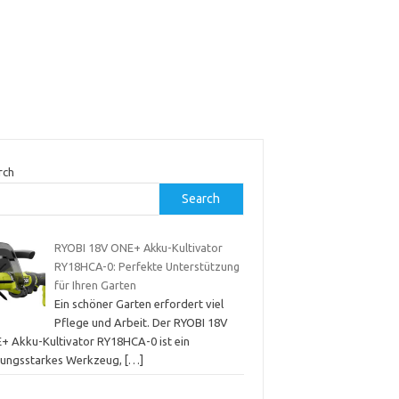
rch
Search
RYOBI 18V ONE+ Akku-Kultivator
RY18HCA-0: Perfekte Unterstützung
für Ihren Garten
Ein schöner Garten erfordert viel
Pflege und Arbeit. Der RYOBI 18V
+ Akku-Kultivator RY18HCA-0 ist ein
stungsstarkes Werkzeug,
[…]