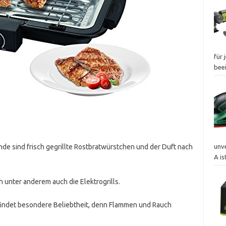
für 
bee
de sind frisch gegrillte Rostbratwürstchen und der Duft nach
unv
A is
h unter anderem auch die Elektrogrills.
l findet besondere Beliebtheit, denn Flammen und Rauch