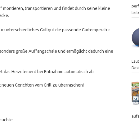
perf
le” montieren, transportieren und findet durch seine kleine
Lie
ecke.
ür unterschiedliches Grillgut die passende Gartemperatur
 besonders große Auffangschale und ermöglicht dadurch eine
Laut
Des
et das Heizelement bei Entnahme automatisch ab.
t neuen Gerichten vom Grill zu überraschen!
auf
leuchte