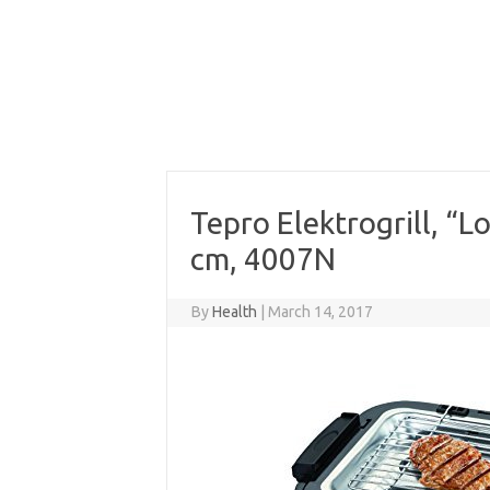
Tepro Elektrogrill, “L
cm, 4007N
By
Health
|
March 14, 2017