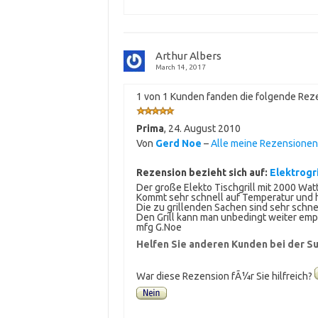
Arthur Albers
March 14, 2017
1 von 1 Kunden fanden die folgende Reze
Prima
,
24. August 2010
Von
Gerd Noe
–
Alle meine Rezensione
Rezension bezieht sich auf:
Elektrogri
Der große Elekto Tischgrill mit 2000 Watt 
Kommt sehr schnell auf Temperatur und ha
Die zu grillenden Sachen sind sehr schnel
Den Grill kann man unbedingt weiter emp
mfg G.Noe
Helfen Sie anderen Kunden bei der Su
War diese Rezension fÃ¼r Sie hilfreich?