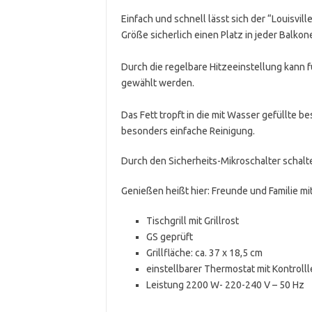
Einfach und schnell lässt sich der “Louisvil
Größe sicherlich einen Platz in jeder Balkon
Durch die regelbare Hitzeeinstellung kann f
gewählt werden.
Das Fett tropft in die mit Wasser gefüllte
besonders einfache Reinigung.
Durch den Sicherheits-Mikroschalter schalt
Genießen heißt hier: Freunde und Familie mi
Tischgrill mit Grillrost
GS geprüft
Grillfläche: ca. 37 x 18,5 cm
einstellbarer Thermostat mit Kontroll
Leistung 2200 W- 220-240 V – 50 Hz