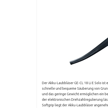
Der Akku-Laubbläser GE-CL 18 Li E Solo ist 
schnelle und bequeme Säuberung von Grund
und das geringe Gewicht ermöglichen ein b
der elektronischen Drehzahlregulierung läss
Softgrip liegt der Akku-Laubbläser angeneh