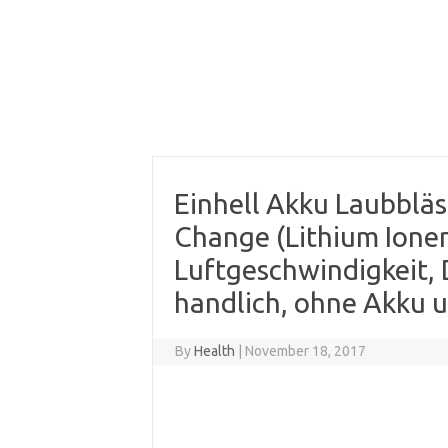
Einhell Akku Laubbläs
Change (Lithium Ionen
Luftgeschwindigkeit, 
handlich, ohne Akku 
By
Health
|
November 18, 2017