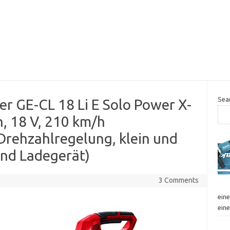
Sea
er GE-CL 18 Li E Solo Power X-
, 18 V, 210 km/h
Drehzahlregelung, klein und
und Ladegerät)
3 Comments
eine
ein