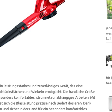
jed
wes
[…]
für 
bee
ein leistungsstarkes und zuverlässiges Gerät, das eine
stücksflächen und Winkeln ermöglicht. Die handliche Größe
esonders komfortables, stromnetzunabhängiges Arbeiten. Mit
t sich die Blasleistung präzise nach Bedarf dosieren. Dank
m und sicher in der Hand für ein besonders komfortables