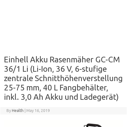
Einhell Akku Rasenmäher GC-CM
36/1 Li (Li-Ion, 36 V, 6-stufige
zentrale Schnitthöhenverstellung
25-75 mm, 40 L Fangbehälter,
inkl. 3,0 Ah Akku und Ladegerät)
By
Health
|
May 16, 2019