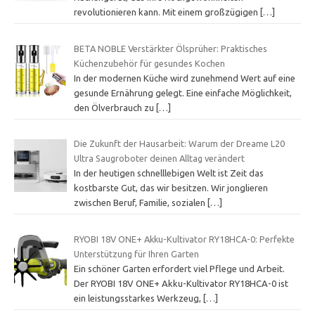
revolutionieren kann. Mit einem großzügigen
[…]
BETA NOBLE Verstärkter Ölsprüher: Praktisches
Küchenzubehör für gesundes Kochen
In der modernen Küche wird zunehmend Wert auf eine
gesunde Ernährung gelegt. Eine einfache Möglichkeit,
den Ölverbrauch zu
[…]
Die Zukunft der Hausarbeit: Warum der Dreame L20
Ultra Saugroboter deinen Alltag verändert
In der heutigen schnelllebigen Welt ist Zeit das
kostbarste Gut, das wir besitzen. Wir jonglieren
zwischen Beruf, Familie, sozialen
[…]
RYOBI 18V ONE+ Akku-Kultivator RY18HCA-0: Perfekte
Unterstützung für Ihren Garten
Ein schöner Garten erfordert viel Pflege und Arbeit.
Der RYOBI 18V ONE+ Akku-Kultivator RY18HCA-0 ist
ein leistungsstarkes Werkzeug,
[…]