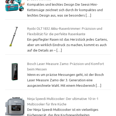
Kompaktes und leichtes Design Die Seesii Mini-
Kettensäge zeichnet sich durch ihr kompaktes und
leichtes Design aus, was sie besonders
[…]
Ryobi OLT1832 Akku-Rasentrimmer: Präzision und
Flexibilität für die perfekte Rasenkante
Ein gepflegter Rasen ist das Herzstück jedes Gartens,
aber um wirklich Eindruck zu machen, kommt es auch
auf die Details an –
[…]
Bosch Laser Measure Zamo: Präzision und Komfort
beim Messen
Wenn es um präzise Messungen geht, ist der Bosch
Laser Measure Zamo der 3. Generation eine
ausgezeichnete Wahl. Mit einem Messbereich
[…]
Ninja Speedi Multicooker: Der ultimative 10-in-1
Multicooker für Ihre Küche
Der Ninja Speedi Multicooker ist ein vielseitiges
Küchengerät, das Ihre Kochgewohnheiten