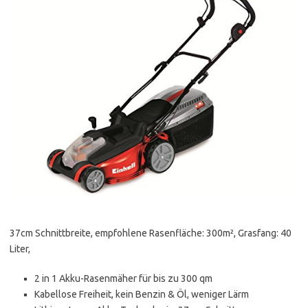
37cm Schnittbreite, empfohlene Rasenfläche: 300m², Grasfang: 40
Liter,
2 in 1 Akku-Rasenmäher für bis zu 300 qm
Kabellose Freiheit, kein Benzin & Öl, weniger Lärm