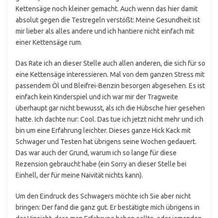
Kettensäge noch kleiner gemacht. Auch wenn das hier damit
absolut gegen die Testregeln verstößt: Meine Gesundheit ist
mir lieber als alles andere und ich hantiere nicht einfach mit
einer Kettensäge rum.
Das Rate ich an dieser Stelle auch allen anderen, die sich für so
eine Kettensäge interessieren. Mal von dem ganzen Stress mit
passendem Öl und Bleifrei-Benzin besorgen abgesehen. Es ist
einfach kein Kinderspiel und ich war mir der Tragweite
überhaupt gar nicht bewusst, als ich die Hübsche hier gesehen
hatte. Ich dachte nur: Cool. Das tue ich jetzt nicht mehr und ich
bin um eine Erfahrung leichter. Dieses ganze Hick Kack mit
Schwager und Testen hat übrigens seine Wochen gedauert.
Das war auch der Grund, warum ich so lange für diese
Rezension gebraucht habe (ein Sorry an dieser Stelle bei
Einhell, der für meine Naivität nichts kann).
Um den Eindruck des Schwagers möchte ich Sie aber nicht
bringen: Der fand die ganz gut. Er bestätigte mich übrigens in