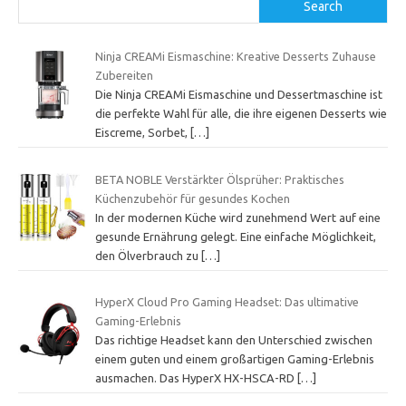
Search
Ninja CREAMi Eismaschine: Kreative Desserts Zuhause
Zubereiten
Die Ninja CREAMi Eismaschine und Dessertmaschine ist
die perfekte Wahl für alle, die ihre eigenen Desserts wie
Eiscreme, Sorbet,
[…]
BETA NOBLE Verstärkter Ölsprüher: Praktisches
Küchenzubehör für gesundes Kochen
In der modernen Küche wird zunehmend Wert auf eine
gesunde Ernährung gelegt. Eine einfache Möglichkeit,
den Ölverbrauch zu
[…]
HyperX Cloud Pro Gaming Headset: Das ultimative
Gaming-Erlebnis
Das richtige Headset kann den Unterschied zwischen
einem guten und einem großartigen Gaming-Erlebnis
ausmachen. Das HyperX HX-HSCA-RD
[…]