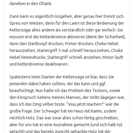
daneben in den Öltank.
Dann kann es eigentlich losgehen, aber genau hier trennt sich
Spreu von Weizen, denn für den Laien ist diese Bedienung der
Kettensäge alles andere als verständlich oder gar einfach. Sie
müssen erst die Kettenbremse aktivieren (dient der Sicherheit),
dann den Startknopf drücken, Primer drücken, Choke Hebel
herausziehen, Startergriff 3 mal schnell herausziehen, Choke
Hebel hineindrücke, Startergriff schnell anziehen, Motor läuft
und Kettenbremse deaktivieren.
Spätestens beim Starten der Kettensäge ist klar, dass Sie
jemanden dabei haben sollten, der das kann und ggf.
beaufsichtigt. Nun hatte ich das Problem des Testens, sowie
den Einspruch Seitens meines Mannes, der strikt dagegen war,
dass ich das Ding selber teste. “Was jetzt machen?” war die
große Frage. Der Schwager hat ein Haus mit Kamin, zudem
reichlich Holz. Das war zwar alles schon fertig geschnitten,
aber für uns hat er eine Ausnahme gemacht (und sich halb tot
gelacht) und das bereits zurecht gehackte Holz mit der