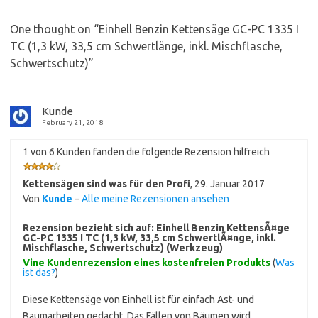
One thought on “
Einhell Benzin Kettensäge GC-PC 1335 I
TC (1,3 kW, 33,5 cm Schwertlänge, inkl. Mischflasche,
Schwertschutz)
”
Kunde
February 21, 2018
1 von 6 Kunden fanden die folgende Rezension hilfreich
Kettensägen sind was für den Profi
,
29. Januar 2017
Von
Kunde
–
Alle meine Rezensionen ansehen
Rezension bezieht sich auf:
Einhell Benzin KettensÃ¤ge
GC-PC 1335 I TC (1,3 kW, 33,5 cm SchwertlÃ¤nge, inkl.
Mischflasche, Schwertschutz) (Werkzeug)
Vine Kundenrezension eines kostenfreien Produkts
(
Was
ist das?
)
Diese Kettensäge von Einhell ist für einfach Ast- und
Baumarbeiten gedacht. Das Fällen von Bäumen wird