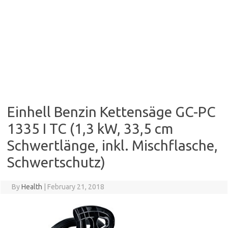
Einhell Benzin Kettensäge GC-PC
1335 I TC (1,3 kW, 33,5 cm
Schwertlänge, inkl. Mischflasche,
Schwertschutz)
By
Health
|
February 21, 2018