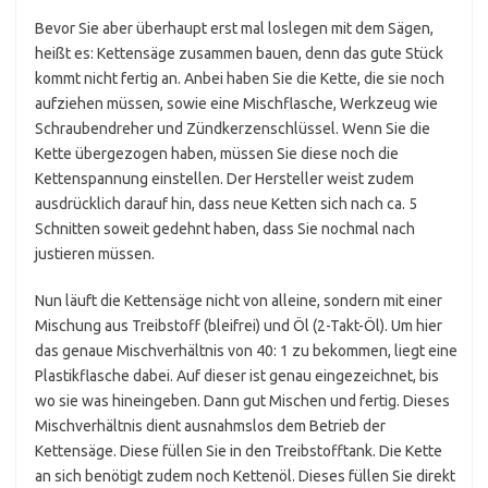
Bevor Sie aber überhaupt erst mal loslegen mit dem Sägen,
heißt es: Kettensäge zusammen bauen, denn das gute Stück
kommt nicht fertig an. Anbei haben Sie die Kette, die sie noch
aufziehen müssen, sowie eine Mischflasche, Werkzeug wie
Schraubendreher und Zündkerzenschlüssel. Wenn Sie die
Kette übergezogen haben, müssen Sie diese noch die
Kettenspannung einstellen. Der Hersteller weist zudem
ausdrücklich darauf hin, dass neue Ketten sich nach ca. 5
Schnitten soweit gedehnt haben, dass Sie nochmal nach
justieren müssen.
Nun läuft die Kettensäge nicht von alleine, sondern mit einer
Mischung aus Treibstoff (bleifrei) und Öl (2-Takt-Öl). Um hier
das genaue Mischverhältnis von 40: 1 zu bekommen, liegt eine
Plastikflasche dabei. Auf dieser ist genau eingezeichnet, bis
wo sie was hineingeben. Dann gut Mischen und fertig. Dieses
Mischverhältnis dient ausnahmslos dem Betrieb der
Kettensäge. Diese füllen Sie in den Treibstofftank. Die Kette
an sich benötigt zudem noch Kettenöl. Dieses füllen Sie direkt