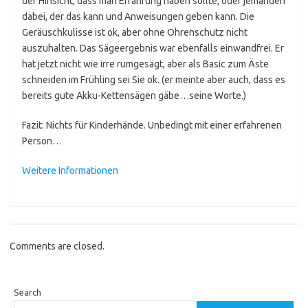
der Hinsicht, dass man Erfahrung haben sollte, oder jemanden
dabei, der das kann und Anweisungen geben kann. Die
Geräuschkulisse ist ok, aber ohne Ohrenschutz nicht
auszuhalten. Das Sägeergebnis war ebenfalls einwandfrei. Er
hat jetzt nicht wie irre rumgesägt, aber als Basic zum Äste
schneiden im Frühling sei Sie ok. (er meinte aber auch, dass es
bereits gute Akku-Kettensägen gäbe…seine Worte.)
Fazit: Nichts für Kinderhände. Unbedingt mit einer erfahrenen
Person…
Weitere Informationen
Comments are closed.
Search