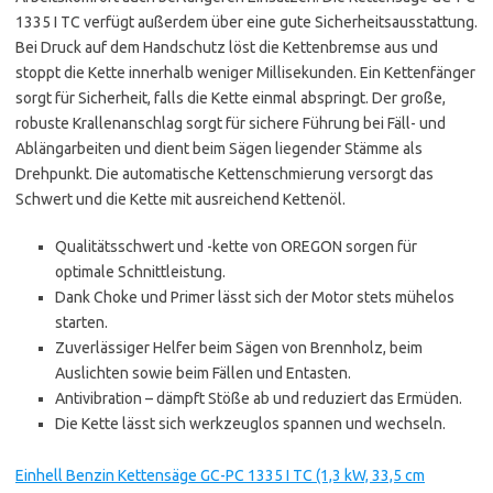
1335 I TC verfügt außerdem über eine gute Sicherheitsausstattung.
Bei Druck auf dem Handschutz löst die Kettenbremse aus und
stoppt die Kette innerhalb weniger Millisekunden. Ein Kettenfänger
sorgt für Sicherheit, falls die Kette einmal abspringt. Der große,
robuste Krallenanschlag sorgt für sichere Führung bei Fäll- und
Ablängarbeiten und dient beim Sägen liegender Stämme als
Drehpunkt. Die automatische Kettenschmierung versorgt das
Schwert und die Kette mit ausreichend Kettenöl.
Qualitätsschwert und -kette von OREGON sorgen für
optimale Schnittleistung.
Dank Choke und Primer lässt sich der Motor stets mühelos
starten.
Zuverlässiger Helfer beim Sägen von Brennholz, beim
Auslichten sowie beim Fällen und Entasten.
Antivibration – dämpft Stöße ab und reduziert das Ermüden.
Die Kette lässt sich werkzeuglos spannen und wechseln.
Einhell Benzin Kettensäge GC-PC 1335 I TC (1,3 kW, 33,5 cm