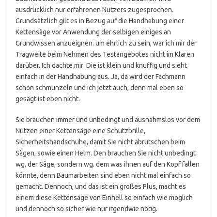
ausdrücklich nur erfahrenen Nutzers zugesprochen.
Grundsätzlich gilt es in Bezug auf die Handhabung einer
Kettensäge vor Anwendung der selbigen einiges an
Grundwissen anzueignen. um ehrlich zu sein, war ich mir der
Tragweite beim Nehmen des Testangebotes nicht im Klaren
darüber. Ich dachte mir: Die ist klein und knuffig und sieht
einfach in der Handhabung aus. Ja, da wird der Fachmann
schon schmunzeln und ich jetzt auch, denn mal eben so
gesägt ist eben nicht.
Sie brauchen immer und unbedingt und ausnahmslos vor dem
Nutzen einer Kettensäge eine Schutzbrille,
Sicherheitshandschuhe, damit Sie nicht abrutschen beim
Sägen, sowie einen Helm. Den brauchen Sie nicht unbedingt
wg. der Säge, sondern wg. dem was ihnen auf den Kopf fallen
könnte, denn Baumarbeiten sind eben nicht mal einfach so
gemacht. Dennoch, und das ist ein großes Plus, macht es
einem diese Kettensäge von Einhell so einfach wie möglich
und dennoch so sicher wie nur irgendwie nötig.