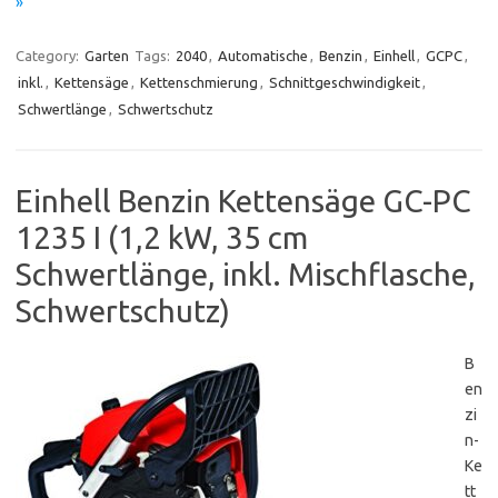
»
Category:
Garten
Tags:
2040
,
Automatische
,
Benzin
,
Einhell
,
GCPC
,
inkl.
,
Kettensäge
,
Kettenschmierung
,
Schnittgeschwindigkeit
,
Schwertlänge
,
Schwertschutz
Einhell Benzin Kettensäge GC-PC
1235 I (1,2 kW, 35 cm
Schwertlänge, inkl. Mischflasche,
Schwertschutz)
B
en
zi
n-
Ke
tt