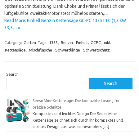
optimale Schnittleistung. Dank Choke und Primer lässt sich der
luftgekühlte Zweitakt-Motor stets mühelos starten,…
Read More: Einhell Benzin Kettensäge GC-PC 1335 I TC (1,3 kW,
33,5… »
Category:
Garten
Tags:
1335
,
Benzin
,
Einhell
,
GCPC
,
inkl.
,
Kettensäge
,
Mischflasche
,
Schwertlänge
,
Schwertschutz
Search
Search
Seesii Mini-Kettensäge: Die kompakte Lösung für
präzise Schnitte
Kompaktes und leichtes Design Die Seesii Mini-
Kettensäge zeichnet sich durch ihr kompaktes und
leichtes Design aus, was sie besonders
[…]