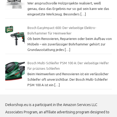
Wer anspruchsvolle Holzprojekte realisiert, weiß
genau, dass das Ergebnis nur so gut sein kann wie das
eingesetzte Werkzeug. Besonders
[…]
Bosch EasyImpact 600: Der vielseitige Elektro-
Bohrhammer für Heimwerker
Ob beim Renovieren, Reparieren oder beim Aufbau von
Möbeln – ein zuverlässiger Bohrhammer gehört zur
Grundausstattung jedes
[…]
Bosch Multi-Schleifer PSM 100 A: Der vielseitige Helfer
für präzises Schleifen
Beim Heimwerken und Renovieren ist ein verlässlicher
Schleifer oft unverzichtbar. Der Bosch Multi-Schleifer
PSM 100 A ist ein
[…]
Dekorshop.eu is a participant in the Amazon Services LLC
Associates Program, an affiliate advertising program designed to