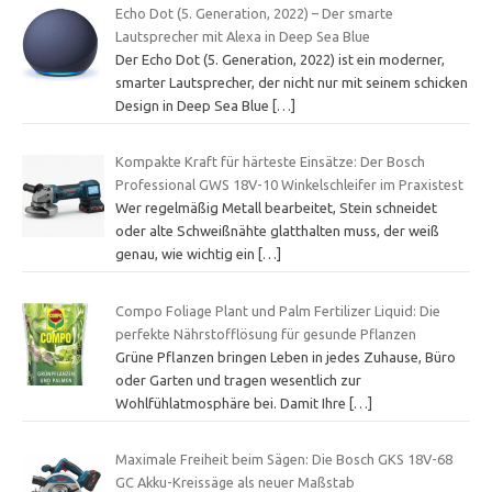
Echo Dot (5. Generation, 2022) – Der smarte
Lautsprecher mit Alexa in Deep Sea Blue
Der Echo Dot (5. Generation, 2022) ist ein moderner,
smarter Lautsprecher, der nicht nur mit seinem schicken
Design in Deep Sea Blue
[…]
Kompakte Kraft für härteste Einsätze: Der Bosch
Professional GWS 18V-10 Winkelschleifer im Praxistest
Wer regelmäßig Metall bearbeitet, Stein schneidet
oder alte Schweißnähte glatthalten muss, der weiß
genau, wie wichtig ein
[…]
Compo Foliage Plant und Palm Fertilizer Liquid: Die
perfekte Nährstofflösung für gesunde Pflanzen
Grüne Pflanzen bringen Leben in jedes Zuhause, Büro
oder Garten und tragen wesentlich zur
Wohlfühlatmosphäre bei. Damit Ihre
[…]
Maximale Freiheit beim Sägen: Die Bosch GKS 18V-68
GC Akku-Kreissäge als neuer Maßstab