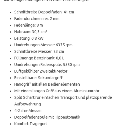
Schnittbreite Doppelfaden: 41 cm
Fadendurchmesser: 2 mm
Fadenlänge: 8 m
Hubraum: 30,3 cm³
Leistung: 0,8 kW
Umdrehungen Messer: 6375 rpm
Schnittbreite Messer: 23 cm
Füllmenge Benzintank: 0,8 L
Umdrehungen Fadenspule: 5550 rpm
Luftgekühlter Zweitakt-Motor
Einstellbarer Sekundärgriff
Handgriff mit allen Bedienelementen
Mit einem langen Griff aus einem Aluminiumrohr
Split Schaft für einfachen Transport und platzsparende
Aufbewahrung
4-Zahn-Messer
Doppelfadenspule mit Tippautomatik
Komfort-Tragegurt