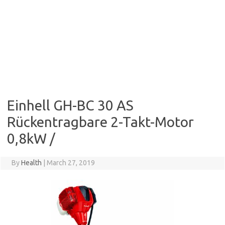
Einhell GH-BC 30 AS
Rückentragbare 2-Takt-Motor
0,8kW /
By
Health
|
March 27, 2019