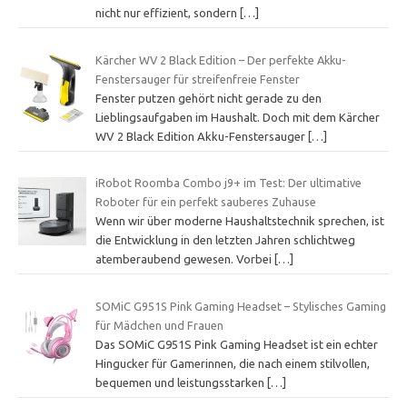
nicht nur effizient, sondern
[…]
Kärcher WV 2 Black Edition – Der perfekte Akku-
Fenstersauger für streifenfreie Fenster
Fenster putzen gehört nicht gerade zu den
Lieblingsaufgaben im Haushalt. Doch mit dem Kärcher
WV 2 Black Edition Akku-Fenstersauger
[…]
iRobot Roomba Combo j9+ im Test: Der ultimative
Roboter für ein perfekt sauberes Zuhause
Wenn wir über moderne Haushaltstechnik sprechen, ist
die Entwicklung in den letzten Jahren schlichtweg
atemberaubend gewesen. Vorbei
[…]
SOMiC G951S Pink Gaming Headset – Stylisches Gaming
für Mädchen und Frauen
Das SOMiC G951S Pink Gaming Headset ist ein echter
Hingucker für Gamerinnen, die nach einem stilvollen,
bequemen und leistungsstarken
[…]