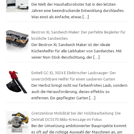
Die Welt der Haushaltsroboter hat in den letzten
Jahren eine beeindruckende Entwicklung durchlaufen.
Was einst als einfache, etwas
[…]
Bestron XL Sandwich Maker: Der perfekte Begleiter für
köstliche Sandwiches
Der Bestron XL Sandwich Maker ist der ideale
Küchenhelfer für alle Liebhaber von Sandwiches. Mit
seiner Non-Stick-Beschichtung, der
[…]
Einhell GC-EL 3024 E Elektrischer Laubsauger: Der
unverzichtbare Helfer für einen sauberen Garten
Der Herbst bringt nicht nur farbenfrohes Laub, sondern
auch die Herausforderung, dieses effektiv zu
entfernen. Ein gepflegter Garten
[…]
Grenzenlose Mobilität bei der Holzbearbeitung: Die
DeWalt DCS570 Akku-Kreissäge im Fokus
Bei der Umsetzung ambitionierter Bauprojekte kommt
es oft auf die richtige Auswahl der Maschinen an, um