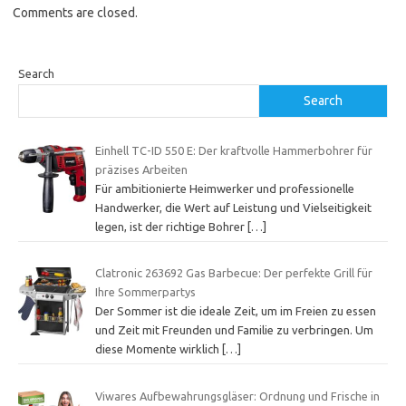
Comments are closed.
Search
Search
Einhell TC-ID 550 E: Der kraftvolle Hammerbohrer für
präzises Arbeiten
Für ambitionierte Heimwerker und professionelle
Handwerker, die Wert auf Leistung und Vielseitigkeit
legen, ist der richtige Bohrer
[…]
Clatronic 263692 Gas Barbecue: Der perfekte Grill für
Ihre Sommerpartys
Der Sommer ist die ideale Zeit, um im Freien zu essen
und Zeit mit Freunden und Familie zu verbringen. Um
diese Momente wirklich
[…]
Viwares Aufbewahrungsgläser: Ordnung und Frische in