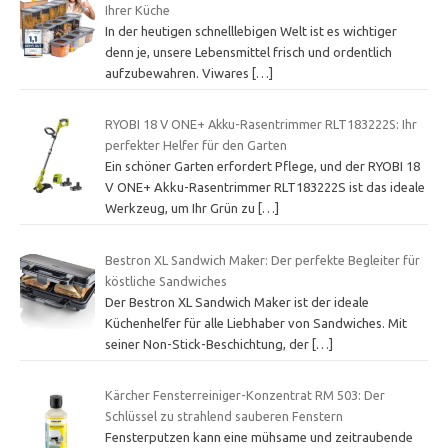
Ihrer Küche
In der heutigen schnelllebigen Welt ist es wichtiger
denn je, unsere Lebensmittel frisch und ordentlich
aufzubewahren. Viwares
[…]
RYOBI 18 V ONE+ Akku-Rasentrimmer RLT183222S: Ihr
perfekter Helfer für den Garten
Ein schöner Garten erfordert Pflege, und der RYOBI 18
V ONE+ Akku-Rasentrimmer RLT183222S ist das ideale
Werkzeug, um Ihr Grün zu
[…]
Bestron XL Sandwich Maker: Der perfekte Begleiter für
köstliche Sandwiches
Der Bestron XL Sandwich Maker ist der ideale
Küchenhelfer für alle Liebhaber von Sandwiches. Mit
seiner Non-Stick-Beschichtung, der
[…]
Kärcher Fensterreiniger-Konzentrat RM 503: Der
Schlüssel zu strahlend sauberen Fenstern
Fensterputzen kann eine mühsame und zeitraubende