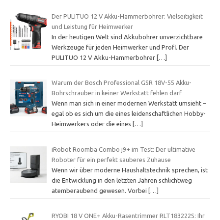
Der PULITUO 12 V Akku-Hammerbohrer: Vielseitigkeit
und Leistung für Heimwerker
In der heutigen Welt sind Akkubohrer unverzichtbare
Werkzeuge für jeden Heimwerker und Profi. Der
PULITUO 12 V Akku-Hammerbohrer
[…]
Warum der Bosch Professional GSR 18V-55 Akku-
Bohrschrauber in keiner Werkstatt fehlen darf
Wenn man sich in einer modernen Werkstatt umsieht –
egal ob es sich um die eines leidenschaftlichen Hobby-
Heimwerkers oder die eines
[…]
iRobot Roomba Combo j9+ im Test: Der ultimative
Roboter für ein perfekt sauberes Zuhause
Wenn wir über moderne Haushaltstechnik sprechen, ist
die Entwicklung in den letzten Jahren schlichtweg
atemberaubend gewesen. Vorbei
[…]
RYOBI 18 V ONE+ Akku-Rasentrimmer RLT183222S: Ihr