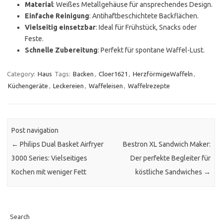
Material
: Weißes Metallgehäuse für ansprechendes Design.
Einfache Reinigung
: Antihaftbeschichtete Backflächen.
Vielseitig einsetzbar
: Ideal für Frühstück, Snacks oder
Feste.
Schnelle Zubereitung
: Perfekt für spontane Waffel-Lust.
Category:
Haus
Tags:
Backen
,
Cloer1621
,
HerzförmigeWaffeln
,
Küchengeräte
,
Leckereien
,
Waffeleisen
,
Waffelrezepte
Post navigation
←
Philips Dual Basket Airfryer
Bestron XL Sandwich Maker:
3000 Series: Vielseitiges
Der perfekte Begleiter für
Kochen mit weniger Fett
köstliche Sandwiches
→
Search