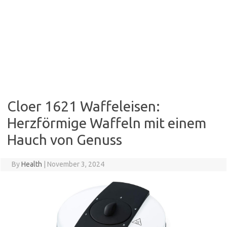
Cloer 1621 Waffeleisen:
Herzförmige Waffeln mit einem
Hauch von Genuss
By
Health
|
November 3, 2024