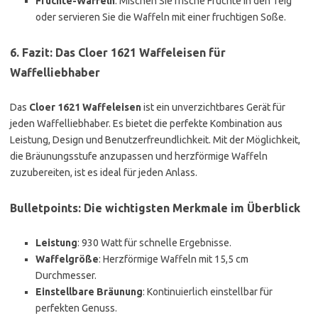
Früchte-Waffeln
: Mischen Sie frische Früchte in den Teig
oder servieren Sie die Waffeln mit einer fruchtigen Soße.
6. Fazit: Das Cloer 1621 Waffeleisen für
Waffelliebhaber
Das
Cloer 1621 Waffeleisen
ist ein unverzichtbares Gerät für
jeden Waffelliebhaber. Es bietet die perfekte Kombination aus
Leistung, Design und Benutzerfreundlichkeit. Mit der Möglichkeit,
die Bräunungsstufe anzupassen und herzförmige Waffeln
zuzubereiten, ist es ideal für jeden Anlass.
Bulletpoints: Die wichtigsten Merkmale im Überblick
Leistung
: 930 Watt für schnelle Ergebnisse.
Waffelgröße
: Herzförmige Waffeln mit 15,5 cm
Durchmesser.
Einstellbare Bräunung
: Kontinuierlich einstellbar für
perfekten Genuss.