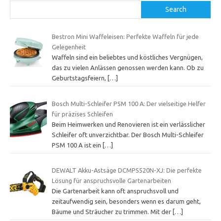
Search
Bestron Mini Waffeleisen: Perfekte Waffeln für jede
Gelegenheit
Waffeln sind ein beliebtes und köstliches Vergnügen,
das zu vielen Anlässen genossen werden kann. Ob zu
Geburtstagsfeiern,
[…]
Bosch Multi-Schleifer PSM 100 A: Der vielseitige Helfer
für präzises Schleifen
Beim Heimwerken und Renovieren ist ein verlässlicher
Schleifer oft unverzichtbar. Der Bosch Multi-Schleifer
PSM 100 A ist ein
[…]
DEWALT Akku-Astsäge DCMPS520N-XJ: Die perfekte
Lösung für anspruchsvolle Gartenarbeiten
Die Gartenarbeit kann oft anspruchsvoll und
zeitaufwendig sein, besonders wenn es darum geht,
Bäume und Sträucher zu trimmen. Mit der
[…]