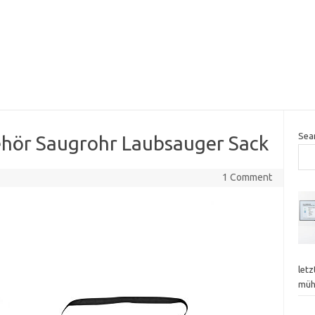
Sea
hör Saugrohr Laubsauger Sack
1 Comment
letz
mü