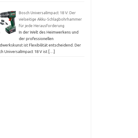
Bosch UniversalImpact 18 V: Der
vielseitige Akku-Schlagbohrhammer
für jede Herausforderung
In der Welt des Heimwerkens und
der professionellen
werkskunst ist Flexibilität entscheidend. Der
ch UniversalImpact 18 V ist
[…]