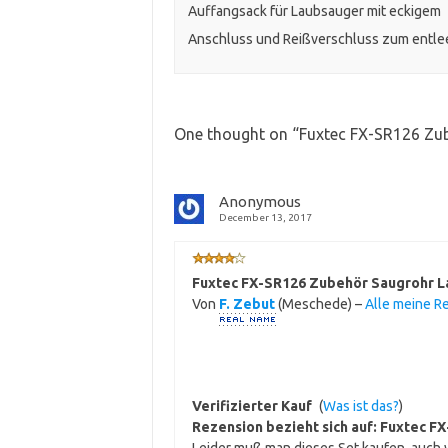
Auffangsack für Laubsauger mit eckigem
Anschluss und Reißverschluss zum entle
One thought on “
Fuxtec FX-SR126 Zu
Anonymous
December 13, 2017
Fuxtec FX-SR126 Zubehör Saugrohr 
Von
F. Zebut
(Meschede) –
Alle meine R
Verifizierter Kauf
(
Was ist das?
)
Rezension bezieht sich auf:
Fuxtec FX