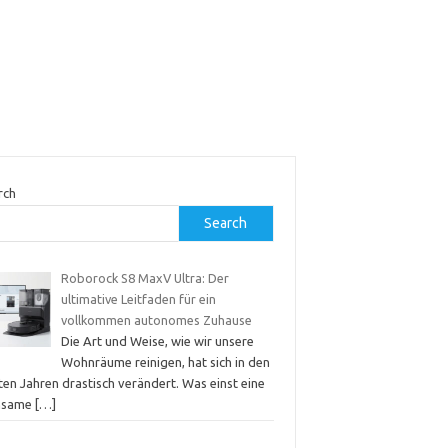
rch
Search
Roborock S8 MaxV Ultra: Der
ultimative Leitfaden für ein
vollkommen autonomes Zuhause
Die Art und Weise, wie wir unsere
Wohnräume reinigen, hat sich in den
ten Jahren drastisch verändert. Was einst eine
hsame
[…]