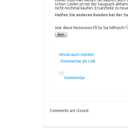
Leider muß man dieses Set kaufen, auch 
schon. Leider ist mir der Saugsack abh
nicht nochmal kaufen. Ersatzteile zu teue
Helfen Sie anderen Kunden bei der Su
War diese Rezension fÃ¼r Sie hilfreich?
Missbrauch melden
|
Kommentar als Link
Kommentar
Comments are closed.