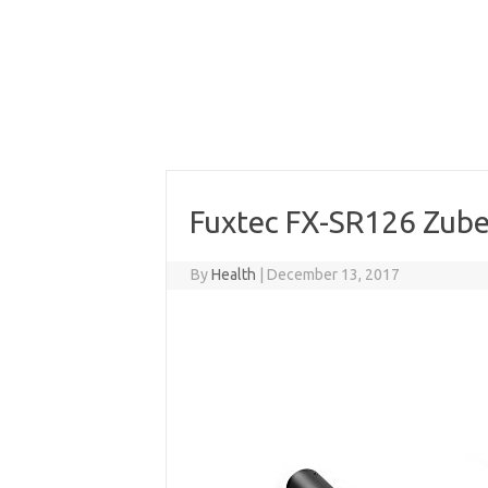
Fuxtec FX-SR126 Zube
By
Health
|
December 13, 2017