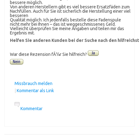
bessere möglich.
Von anderen Herstellern gibt es viel bessere Ersatzfäden zum
Nachfüllen. Auch für Sie ist sicherlich die Herstellung einer viel
besseren
Qualität möglich. Ich jedenfalls bestelle diese Fadenspule
nicht mehr bei Ihnen – das ist weggeschmissenes Geld.
Vielleicht überprüfen Sie meine Angaben und teilen mir das
Ergebnis mit.
Helfen Sie anderen Kunden bei der Suche nach den hilfreich
War diese Rezension fÃ¼r Sie hilfreich?
Missbrauch melden
|
Kommentar als Link
Kommentar