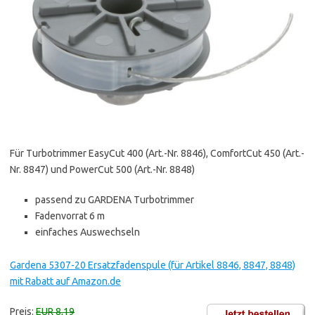
Für Turbotrimmer EasyCut 400 (Art.-Nr. 8846), ComfortCut 450 (Art.-
Nr. 8847) und PowerCut 500 (Art.-Nr. 8848)
passend zu GARDENA Turbotrimmer
Fadenvorrat 6 m
einfaches Auswechseln
Gardena 5307-20 Ersatzfadenspule (für Artikel 8846, 8847, 8848)
mit Rabatt auf Amazon.de
Preis:
EUR 8,19