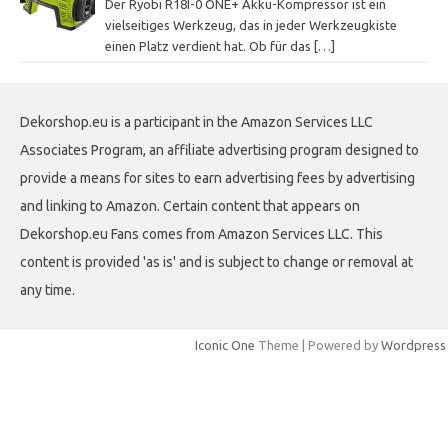
Der Ryobi R18I-0 ONE+ Akku-Kompressor ist ein
vielseitiges Werkzeug, das in jeder Werkzeugkiste
einen Platz verdient hat. Ob für das
[…]
Dekorshop.eu is a participant in the Amazon Services LLC
Associates Program, an affiliate advertising program designed to
provide a means for sites to earn advertising fees by advertising
and linking to Amazon. Certain content that appears on
Dekorshop.eu Fans comes from Amazon Services LLC. This
content is provided 'as is' and is subject to change or removal at
any time.
Iconic One
Theme | Powered by
Wordpress