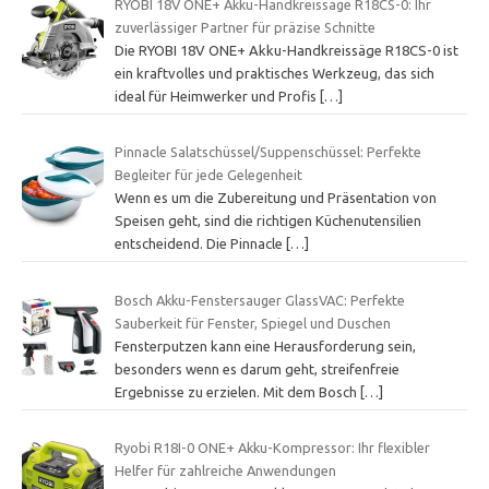
RYOBI 18V ONE+ Akku-Handkreissäge R18CS-0: Ihr
zuverlässiger Partner für präzise Schnitte
Die RYOBI 18V ONE+ Akku-Handkreissäge R18CS-0 ist
ein kraftvolles und praktisches Werkzeug, das sich
ideal für Heimwerker und Profis
[…]
Pinnacle Salatschüssel/Suppenschüssel: Perfekte
Begleiter für jede Gelegenheit
Wenn es um die Zubereitung und Präsentation von
Speisen geht, sind die richtigen Küchenutensilien
entscheidend. Die Pinnacle
[…]
Bosch Akku-Fenstersauger GlassVAC: Perfekte
Sauberkeit für Fenster, Spiegel und Duschen
Fensterputzen kann eine Herausforderung sein,
besonders wenn es darum geht, streifenfreie
Ergebnisse zu erzielen. Mit dem Bosch
[…]
Ryobi R18I-0 ONE+ Akku-Kompressor: Ihr flexibler
Helfer für zahlreiche Anwendungen