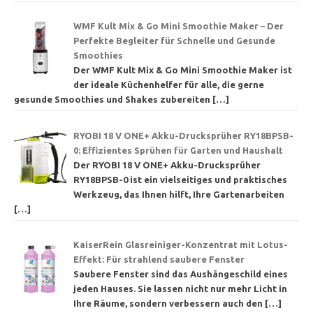
WMF Kult Mix & Go Mini Smoothie Maker – Der
Perfekte Begleiter für Schnelle und Gesunde
Smoothies
Der WMF Kult Mix & Go Mini Smoothie Maker ist
der ideale Küchenhelfer für alle, die gerne
gesunde Smoothies und Shakes zubereiten
[…]
RYOBI 18 V ONE+ Akku-Drucksprüher RY18BPSB-
0: Effizientes Sprühen für Garten und Haushalt
Der RYOBI 18 V ONE+ Akku-Drucksprüher
RY18BPSB-0 ist ein vielseitiges und praktisches
Werkzeug, das Ihnen hilft, Ihre Gartenarbeiten
[…]
KaiserRein Glasreiniger-Konzentrat mit Lotus-
Effekt: Für strahlend saubere Fenster
Saubere Fenster sind das Aushängeschild eines
jeden Hauses. Sie lassen nicht nur mehr Licht in
Ihre Räume, sondern verbessern auch den
[…]