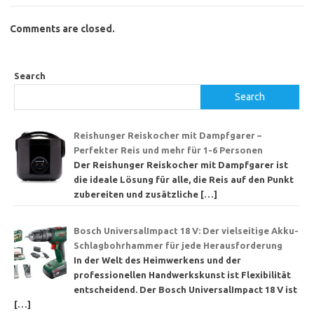
Comments are closed.
Search
Search
Reishunger Reiskocher mit Dampfgarer –
Perfekter Reis und mehr für 1-6 Personen
Der Reishunger Reiskocher mit Dampfgarer ist
die ideale Lösung für alle, die Reis auf den Punkt
zubereiten und zusätzliche
[…]
Bosch UniversalImpact 18 V: Der vielseitige Akku-
Schlagbohrhammer für jede Herausforderung
In der Welt des Heimwerkens und der
professionellen Handwerkskunst ist Flexibilität
entscheidend. Der Bosch UniversalImpact 18 V ist
[…]