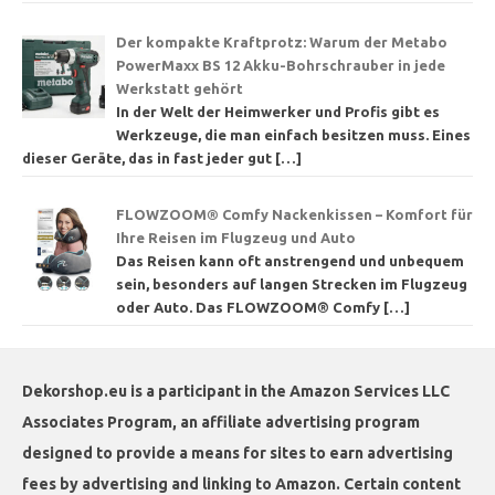
Der kompakte Kraftprotz: Warum der Metabo
PowerMaxx BS 12 Akku-Bohrschrauber in jede
Werkstatt gehört
In der Welt der Heimwerker und Profis gibt es
Werkzeuge, die man einfach besitzen muss. Eines
dieser Geräte, das in fast jeder gut
[…]
FLOWZOOM® Comfy Nackenkissen – Komfort für
Ihre Reisen im Flugzeug und Auto
Das Reisen kann oft anstrengend und unbequem
sein, besonders auf langen Strecken im Flugzeug
oder Auto. Das FLOWZOOM® Comfy
[…]
Dekorshop.eu is a participant in the Amazon Services LLC
Associates Program, an affiliate advertising program
designed to provide a means for sites to earn advertising
fees by advertising and linking to Amazon. Certain content