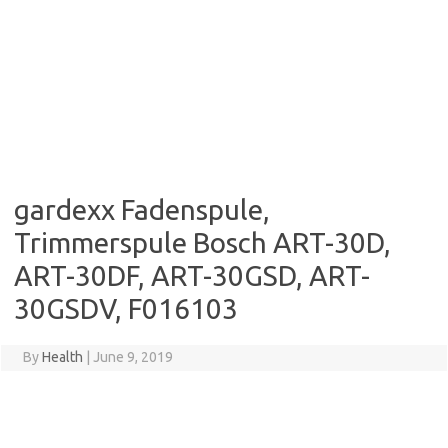
gardexx Fadenspule,
Trimmerspule Bosch ART-30D,
ART-30DF, ART-30GSD, ART-
30GSDV, F016103
By
Health
|
June 9, 2019