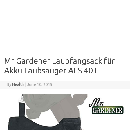
Mr Gardener Laubfangsack für
Akku Laubsauger ALS 40 Li
By
Health
|
June 10, 2019