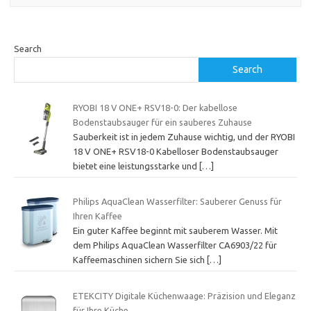
Search
Search
RYOBI 18 V ONE+ RSV18-0: Der kabellose
Bodenstaubsauger für ein sauberes Zuhause
Sauberkeit ist in jedem Zuhause wichtig, und der RYOBI
18 V ONE+ RSV18-0 Kabelloser Bodenstaubsauger
bietet eine leistungsstarke und
[…]
Philips AquaClean Wasserfilter: Sauberer Genuss für
Ihren Kaffee
Ein guter Kaffee beginnt mit sauberem Wasser. Mit
dem Philips AquaClean Wasserfilter CA6903/22 für
Kaffeemaschinen sichern Sie sich
[…]
ETEKCITY Digitale Küchenwaage: Präzision und Eleganz
für Ihre Küche