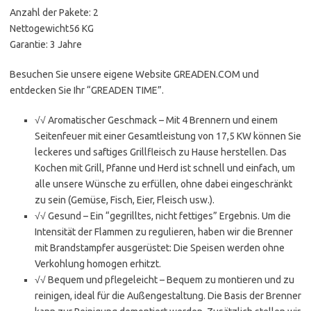
Anzahl der Pakete: 2
Nettogewicht56 KG
Garantie: 3 Jahre
Besuchen Sie unsere eigene Website GREADEN.COM und
entdecken Sie Ihr “GREADEN TIME”.
√√ Aromatischer Geschmack – Mit 4 Brennern und einem
Seitenfeuer mit einer Gesamtleistung von 17,5 KW können Sie
leckeres und saftiges Grillfleisch zu Hause herstellen. Das
Kochen mit Grill, Pfanne und Herd ist schnell und einfach, um
alle unsere Wünsche zu erfüllen, ohne dabei eingeschränkt
zu sein (Gemüse, Fisch, Eier, Fleisch usw.).
√√ Gesund – Ein “gegrilltes, nicht fettiges” Ergebnis. Um die
Intensität der Flammen zu regulieren, haben wir die Brenner
mit Brandstampfer ausgerüstet: Die Speisen werden ohne
Verkohlung homogen erhitzt.
√√ Bequem und pflegeleicht – Bequem zu montieren und zu
reinigen, ideal für die Außengestaltung. Die Basis der Brenner