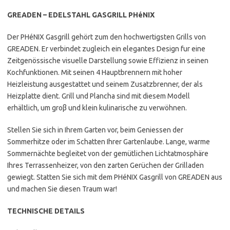
GREADEN – EDELSTAHL GASGRILL PHéNIX
Der PHéNIX Gasgrill gehört zum den hochwertigsten Grills von
GREADEN. Er verbindet zugleich ein elegantes Design fur eine
Zeitgenössische visuelle Darstellung sowie Effizienz in seinen
Kochfunktionen. Mit seinen 4 Hauptbrennern mit hoher
Heizleistung ausgestattet und seinem Zusatzbrenner, der als
Heizplatte dient. Grill und Plancha sind mit diesem Modell
erhältlich, um groβ und klein kulinarische zu verwöhnen.
Stellen Sie sich in Ihrem Garten vor, beim Geniessen der
Sommerhitze oder im Schatten Ihrer Gartenlaube. Lange, warme
Sommernächte begleitet von der gemütlichen Lichtatmosphäre
Ihres Terrassenheizer, von den zarten Gerüchen der Grilladen
gewiegt. Statten Sie sich mit dem PHéNIX Gasgrill von GREADEN aus
und machen Sie diesen Traum war!
TECHNISCHE DETAILS