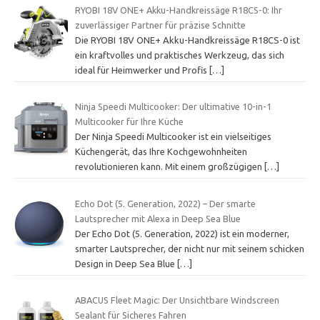
RYOBI 18V ONE+ Akku-Handkreissäge R18CS-0: Ihr
zuverlässiger Partner für präzise Schnitte
Die RYOBI 18V ONE+ Akku-Handkreissäge R18CS-0 ist
ein kraftvolles und praktisches Werkzeug, das sich
ideal für Heimwerker und Profis
[…]
Ninja Speedi Multicooker: Der ultimative 10-in-1
Multicooker für Ihre Küche
Der Ninja Speedi Multicooker ist ein vielseitiges
Küchengerät, das Ihre Kochgewohnheiten
revolutionieren kann. Mit einem großzügigen
[…]
Echo Dot (5. Generation, 2022) – Der smarte
Lautsprecher mit Alexa in Deep Sea Blue
Der Echo Dot (5. Generation, 2022) ist ein moderner,
smarter Lautsprecher, der nicht nur mit seinem schicken
Design in Deep Sea Blue
[…]
ABACUS Fleet Magic: Der Unsichtbare Windscreen
Sealant für Sicheres Fahren