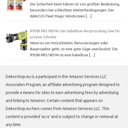
Die Sicherheit beim Fahren ist von größter Bedeutung,
besonders bei schlechten Wetterbedingungen. Der
ABACUS Fleet Magic Windscreen
[…]
RYOBI RRS1801M: Der kabellose Reciprocating Saw für
präzise Schnitte
Wenn es um Holzarbeiten, Renovierungen oder
Bauprojekte geht, ist eine gute Säge unerlässlich. Die
RYOBI RRS1801M ist eine kabellose
[…]
Dekorshop.eu is a participant in the Amazon Services LLC
Associates Program, an affiliate advertising program designed to
provide a means for sites to earn advertising fees by advertising
and linking to Amazon. Certain content that appears on
Dekorshop.eu Fans comes from Amazon Services LLC. This
content is provided 'as is' and is subject to change or removal at
any time.