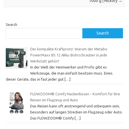
1000 g | Hickory
→
Search
Search
Der kompakte Kraftprotz: Warum der Metabo
PowerMaxx BS 12 Akku-Bohrschrauber in jede
Werkstatt gehört
In der Welt der Heimwerker und Profis gibt es
Werkzeuge, die man einfach besitzen muss. Eines
dieser Geräte, das in fast jeder gut
[…]
FLOWZOOM® Comfy Nackenkissen – Komfort für Ihre
Reisen im Flugzeug und Auto
Das Reisen kann oft anstrengend und unbequem sein,
besonders auf langen Strecken im Flugzeug oder Auto.
Das FLOWZOOM® Comfy
[…]