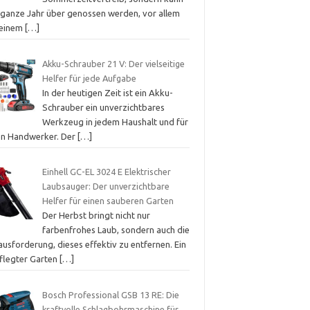
 ganze Jahr über genossen werden, vor allem
 einem
[…]
Akku-Schrauber 21 V: Der vielseitige
Helfer für jede Aufgabe
In der heutigen Zeit ist ein Akku-
Schrauber ein unverzichtbares
Werkzeug in jedem Haushalt und für
en Handwerker. Der
[…]
Einhell GC-EL 3024 E Elektrischer
Laubsauger: Der unverzichtbare
Helfer für einen sauberen Garten
Der Herbst bringt nicht nur
farbenfrohes Laub, sondern auch die
usforderung, dieses effektiv zu entfernen. Ein
flegter Garten
[…]
Bosch Professional GSB 13 RE: Die
kraftvolle Schlagbohrmaschine für