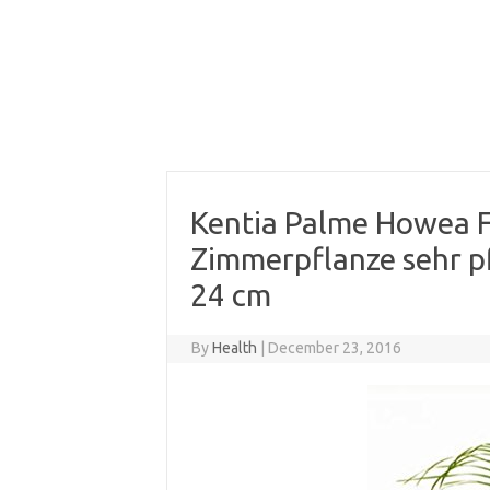
Kentia Palme Howea 
Zimmerpflanze sehr p
24 cm
By
Health
|
December 23, 2016